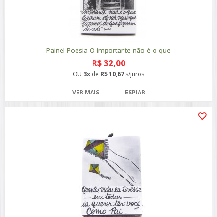
Painel Poesia O importante não é o que
R$ 32,00
OU
3x
de
R$ 10,67
s/juros
VER MAIS
ESPIAR