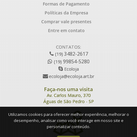
Formas de Pagamento
Políticas da Empresa
Comprar vale presentes
Entre em contato
CONTATOS:
3482-2617
(19)
99854-5280
(19)
Ecoloja
ecoloja@ecoloja.art.br
Faça-nos uma visita
Av. Carlos Mauro, 370
Águas de São Pedro - SP
Utilizamos cookies para oferecer melhor experiência, melhorar o
desempenho, analisar como você interage em nosso site e
personalizar conteúdo.