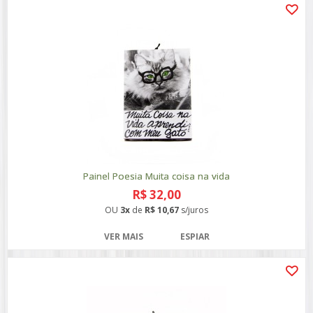
Painel Poesia Muita coisa na vida
R$ 32,00
OU
3x
de
R$ 10,67
s/juros
VER MAIS
ESPIAR