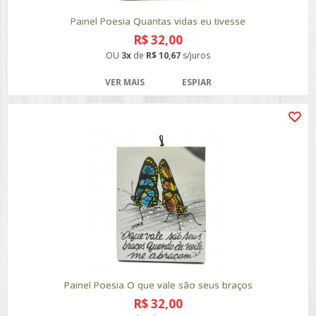
Painel Poesia Quantas vidas eu tivesse
R$ 32,00
OU
3x
de
R$ 10,67
s/juros
VER MAIS
ESPIAR
Painel Poesia O que vale são seus braços
R$ 32,00