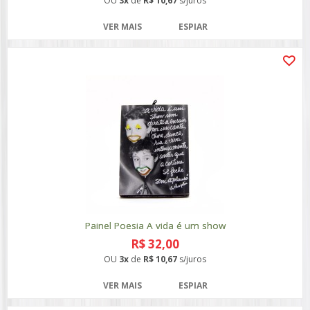
OU
3x
de
R$ 10,67
s/juros
VER MAIS
ESPIAR
Painel Poesia A vida é um show
R$ 32,00
OU
3x
de
R$ 10,67
s/juros
VER MAIS
ESPIAR