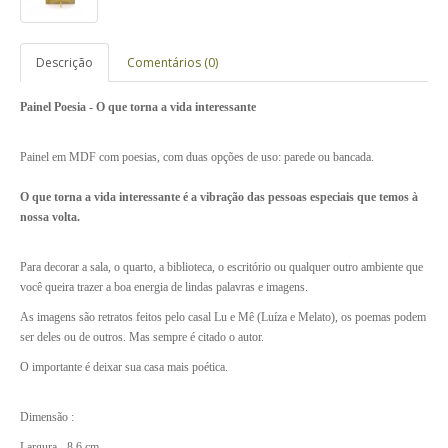
Descrição
Comentários (0)
Painel Poesia - O que torna a vida interessante
Painel em MDF com poesias, com duas opções de uso: parede ou bancada.
O que torna a vida interessante é a vibração das pessoas especiais que temos à
nossa volta.
Para decorar a sala, o quarto, a biblioteca, o escritório ou qualquer outro ambiente que
você queira trazer a boa energia de lindas palavras e imagens.
As imagens são retratos feitos pelo casal Lu e Mê (Luíza e Melato), os poemas podem
ser deles ou de outros. Mas sempre é citado o autor.
O importante é deixar sua casa mais poética.
Dimensão :
Largura - 8,6 cm