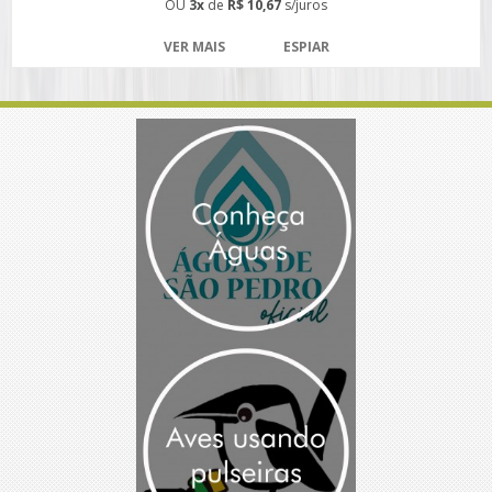
OU
3x
de
R$ 10,67
s/juros
VER MAIS
ESPIAR