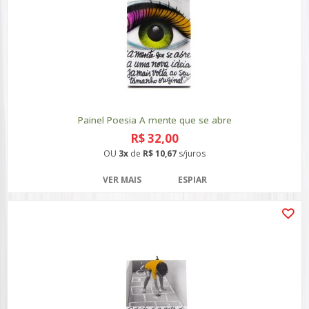
Painel Poesia A mente que se abre
R$ 32,00
OU
3x
de
R$ 10,67
s/juros
VER MAIS
ESPIAR