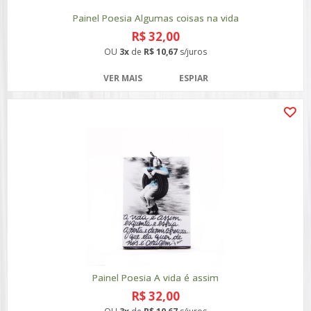
Painel Poesia Algumas coisas na vida
R$ 32,00
OU
3x
de
R$ 10,67
s/juros
VER MAIS
ESPIAR
Painel Poesia A vida é assim
R$ 32,00