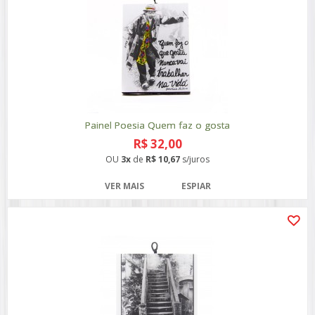
Painel Poesia Quem faz o gosta
R$ 32,00
OU
3x
de
R$ 10,67
s/juros
VER MAIS
ESPIAR