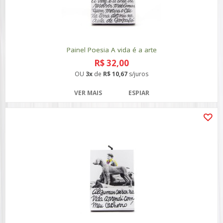
Painel Poesia A vida é a arte
R$ 32,00
OU
3x
de
R$ 10,67
s/juros
VER MAIS
ESPIAR