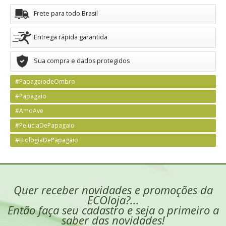
Frete para todo Brasil
Entrega rápida garantida
Sua compra e dados protegidos
#PapagaiodeOmbro
#Papagaio
#AmoAve
#PeluciaDePapagaio
#BiologiaDePapagaio
Quer receber novidades e promoções da
ECOloja?...
Então faça seu cadastro e seja o primeiro a
saber das novidades!