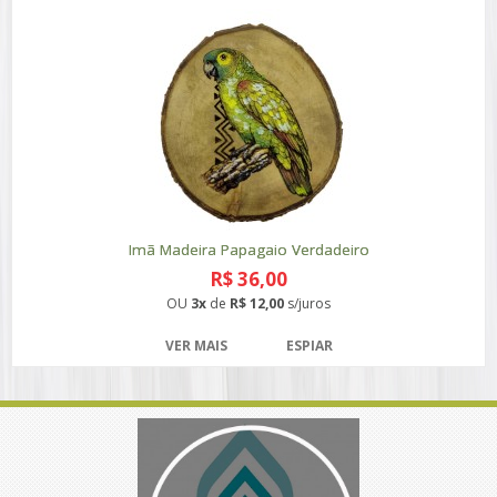
Imã Madeira Papagaio Verdadeiro
R$ 36,00
OU
3x
de
R$ 12,00
s/juros
VER MAIS
ESPIAR