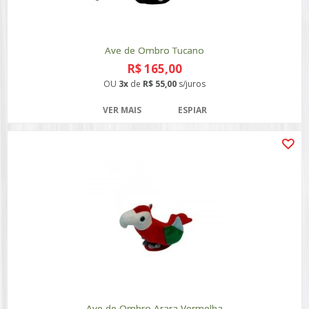
Ave de Ombro Tucano
R$ 165,00
OU
3x
de
R$ 55,00
s/juros
VER MAIS
ESPIAR
Ave de Ombro Arara Vermelha