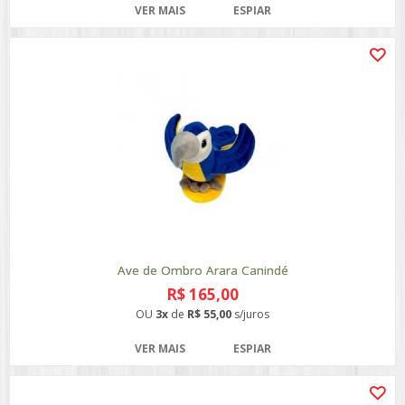
VER MAIS
ESPIAR
Ave de Ombro Arara Canindé
R$ 165,00
OU
3x
de
R$ 55,00
s/juros
VER MAIS
ESPIAR