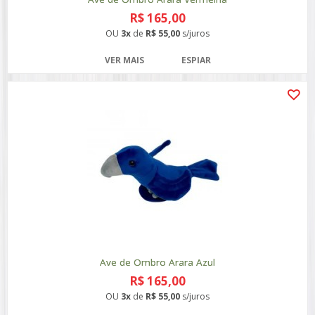
R$ 165,00
OU
3x
de
R$ 55,00
s/juros
VER MAIS
ESPIAR
Ave de Ombro Arara Azul
R$ 165,00
OU
3x
de
R$ 55,00
s/juros