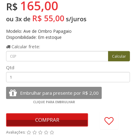
165,00
R$
R$ 55,00
ou 3x de
s/juros
Modelo: Ave de Ombro Papagaio
Disponibilidade: Em estoque
Calcular
frete:
Qtd
COMPRAR
Avaliações: