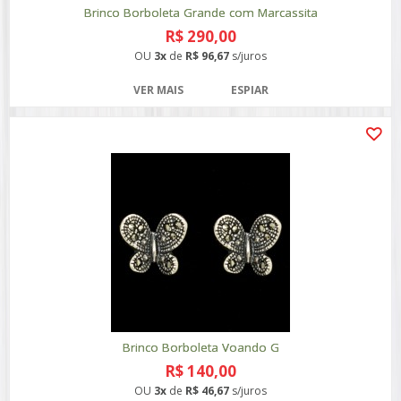
Brinco Borboleta Grande com Marcassita
R$ 290,00
OU
3x
de
R$ 96,67
s/juros
VER MAIS
ESPIAR
Brinco Borboleta Voando G
R$ 140,00
OU
3x
de
R$ 46,67
s/juros