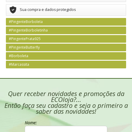
Sua compra e dados protegidos
#PingenteBorboleta
#PingenteBorboletinha
#PingentePrata925
#PingenteButterfly
#Borboleta
#Marcassita
Quer receber novidades e promoções da
ECOloja?...
Então faça seu cadastro e seja o primeiro a
saber das novidades!
Nome: