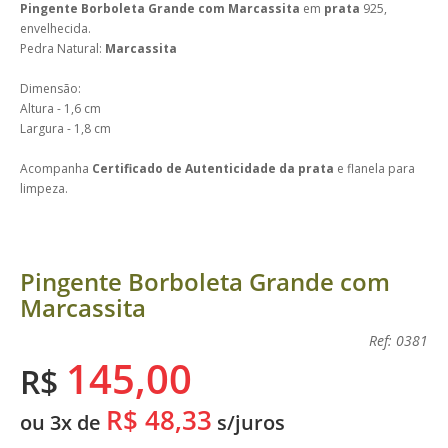
Pingente Borboleta Grande com Marcassita
em
prata
925,
envelhecida.
Pedra Natural:
Marcassita
Dimensão:
Altura - 1,6 cm
Largura - 1,8 cm
Acompanha
Certificado de Autenticidade da prata
e flanela para
limpeza.
Pingente Borboleta Grande com
Marcassita
Ref: 0381
145,00
R$
R$ 48,33
ou 3x de
s/juros