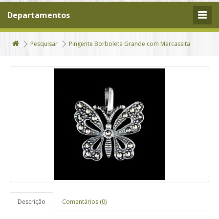
Departamentos
Pesquisar
Pingente Borboleta Grande com Marcassita
Descrição
Comentários (0)