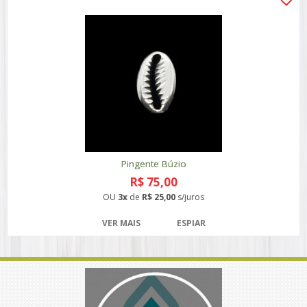
Pingente Búzio
R$ 75,00
OU
3x
de
R$ 25,00
s/juros
VER MAIS
ESPIAR