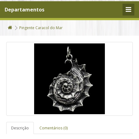
Departamentos
Pingente Caracol do Mar
Descrição
Comentários (0)