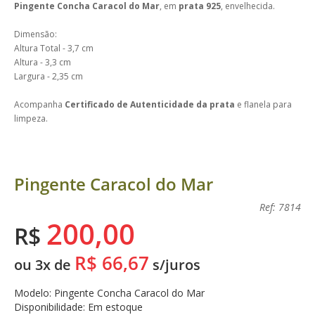
Pingente Concha Caracol do Mar
, em
prata 925
, envelhecida.
Dimensão:
Altura Total - 3,7 cm
Altura - 3,3 cm
Largura - 2,35 cm
Acompanha
Certificado de Autenticidade da prata
e flanela para
limpeza.
Pingente Caracol do Mar
Ref: 7814
200,00
R$
R$ 66,67
ou 3x de
s/juros
Modelo: Pingente Concha Caracol do Mar
Disponibilidade: Em estoque