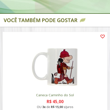
VOCÊ TAMBÉM PODE GOSTAR
Caneca Caminho do Sol
R$ 45,00
OU
3x
de
R$ 15,00
s/juros