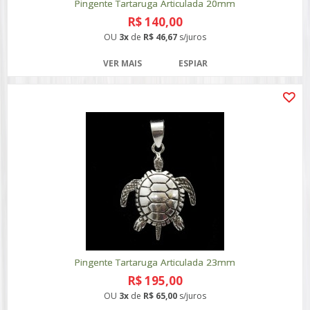
Pingente Tartaruga Articulada 20mm
R$ 140,00
OU
3x
de
R$ 46,67
s/juros
VER MAIS
ESPIAR
Pingente Tartaruga Articulada 23mm
R$ 195,00
OU
3x
de
R$ 65,00
s/juros