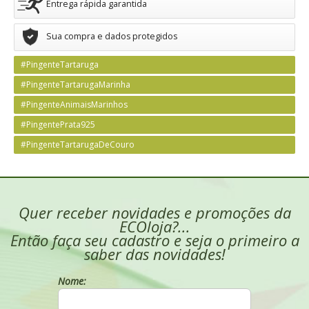
Entrega rápida garantida
Sua compra e dados protegidos
#PingenteTartaruga
#PingenteTartarugaMarinha
#PingenteAnimaisMarinhos
#PingentePrata925
#PingenteTartarugaDeCouro
Quer receber novidades e promoções da
ECOloja?...
Então faça seu cadastro e seja o primeiro a
saber das novidades!
Nome: