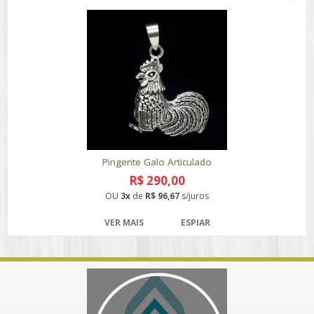
Pingente Galo Articulado
R$ 290,00
OU
3x
de
R$ 96,67
s/juros
VER MAIS
ESPIAR