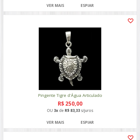
VER MAIS
ESPIAR
Pingente Tigre d'Água Articulado
R$ 250,00
OU
3x
de
R$ 83,33
s/juros
VER MAIS
ESPIAR