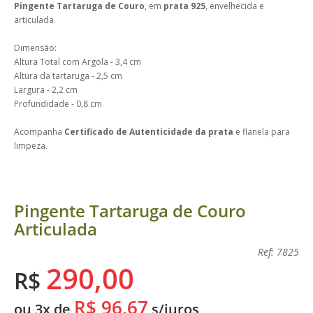
Pingente Tartaruga de Couro
, em
prata 925
, envelhecida e
articulada.
Dimensão:
Altura Total com Argola - 3,4 cm
Altura da tartaruga - 2,5 cm
Largura - 2,2 cm
Profundidade - 0,8 cm
Acompanha
Certificado de Autenticidade da prata
e flanela para
limpeza.
Pingente Tartaruga de Couro
Articulada
Ref: 7825
290,00
R$
R$ 96,67
ou 3x de
s/juros