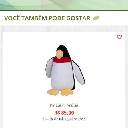
VOCÊ TAMBÉM PODE GOSTAR
Pinguim Pelúcia
R$ 85,00
OU
3x
de
R$ 28,33
s/juros