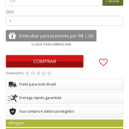
Qtd
COMPRAR
Avaliações:
Frete para todo Brasil
Entrega rápida garantida
Sua compra e dados protegidos
#Pinguim