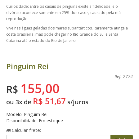
Curiosidade: Entre os casais de pinguins existe a fidelidade, e o
divórcio acontece somente em 25% dos casos, causado pela má
reprodução.
Vive nas águas geladas dos mares subantárticos. Raramente atinge a
costa brasileira, mas pode chegar no Rio Grande do Sul e Santa
Catarina até o estado do Rio de Janeiro.
Pinguim Rei
Ref: 2774
155,00
R$
R$ 51,67
ou 3x de
s/juros
Modelo: Pinguim Rei
Disponibilidade: Em estoque
Calcular
frete: