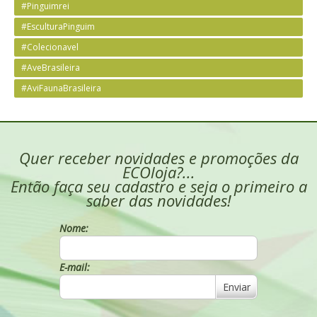
#Pinguimrei
#EsculturaPinguim
#Colecionavel
#AveBrasileira
#AviFaunaBrasileira
Quer receber novidades e promoções da
ECOloja?...
Então faça seu cadastro e seja o primeiro a
saber das novidades!
Nome:
E-mail:
Enviar