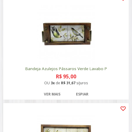
Bandeja Azulejos Pássaros Verde Lavabo P
R$ 95,00
OU
3x
de
R$ 31,67
s/juros
VER MAIS
ESPIAR