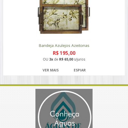
Bandeja Azulejos Azeitonas
R$ 195,00
OU
3x
de
R$ 65,00
s/juros
VER MAIS
ESPIAR