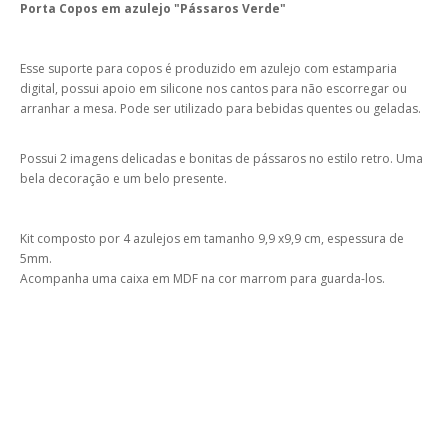
Porta Copos em azulejo "Pássaros Verde"
Esse suporte para copos é produzido em azulejo com estamparia
digital, possui apoio em silicone nos cantos para não escorregar ou
arranhar a mesa. Pode ser utilizado para bebidas quentes ou geladas.
Possui 2 imagens delicadas e bonitas de pássaros no estilo retro. Uma
bela decoração e um belo presente.
Kit composto por 4 azulejos em tamanho 9,9 x9,9 cm, espessura de
5mm.
Acompanha uma caixa em MDF na cor marrom para guarda-los.