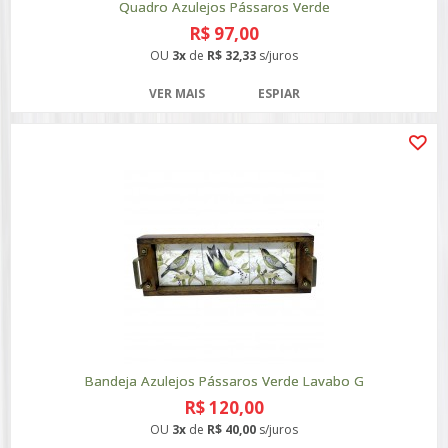
Quadro Azulejos Pássaros Verde
R$ 97,00
OU
3x
de
R$ 32,33
s/juros
VER MAIS
ESPIAR
Bandeja Azulejos Pássaros Verde Lavabo G
R$ 120,00
OU
3x
de
R$ 40,00
s/juros