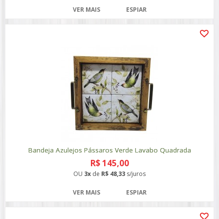
VER MAIS
ESPIAR
Bandeja Azulejos Pássaros Verde Lavabo Quadrada
R$ 145,00
OU
3x
de
R$ 48,33
s/juros
VER MAIS
ESPIAR