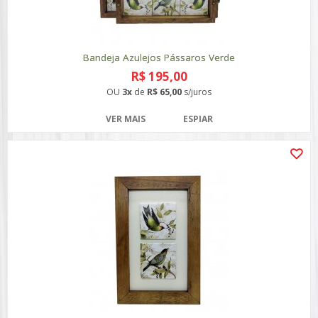
Bandeja Azulejos Pássaros Verde
R$ 195,00
OU
3x
de
R$ 65,00
s/juros
VER MAIS
ESPIAR