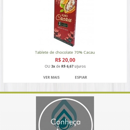
Tablete de chocolate 70% Cacau
R$ 20,00
OU
3x
de
R$ 6,67
s/juros
VER MAIS
ESPIAR