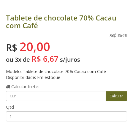
Tablete de chocolate 70% Cacau
com Café
Ref: 8848
20,00
R$
R$ 6,67
ou 3x de
s/juros
Modelo: Tablete de chocolate 70% Cacau com Café
Disponibilidade: Em estoque
Calcular
frete:
Qtd