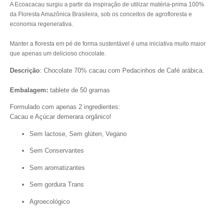
A Ecoacacau surgiu a partir da inspiração de utilizar matéria-prima 100%
da Floresta Amazônica Brasileira, sob os conceitos de agrofloresta e
economia regenerativa.
Manter a floresta em pé de forma sustentável é uma iniciativa muito maior
que apenas um delicioso chocolate.
Descrição
: Chocolate 70% cacau com Pedacinhos de Café arábica.
Embalagem:
tablete de 50 gramas
Formulado com apenas 2 ingredientes:
Cacau e Açúcar demerara orgânico!
Sem lactose, Sem glúten, Vegano
Sem Conservantes
Sem aromatizantes
Sem gordura Trans
Agroecológico