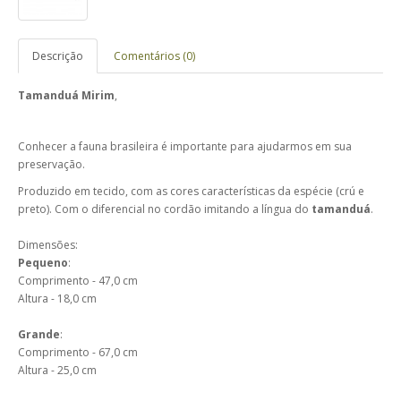
Descrição
Comentários (0)
Tamanduá Mirim
,
Conhecer a fauna brasileira é importante para ajudarmos em sua
preservação.
Produzido em tecido, com as cores características da espécie (crú e
preto).
Com o diferencial no cordão imitando a língua do
tamanduá
.
Dimensões:
Pequeno
:
Comprimento - 47,0 cm
Altura - 18,0 cm
Grande
:
Comprimento - 67,0 cm
Altura - 25,0 cm