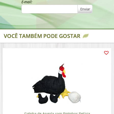
E-mail:
Enviar
VOCÊ TAMBÉM PODE GOSTAR
Galinha de Angola com Pintinhos Pelúcia