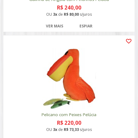
R$ 240,00
OU
3x
de
R$ 80,00
s/juros
VER MAIS
ESPIAR
Pelicano com Peixes Pelúcia
R$ 220,00
OU
3x
de
R$ 73,33
s/juros