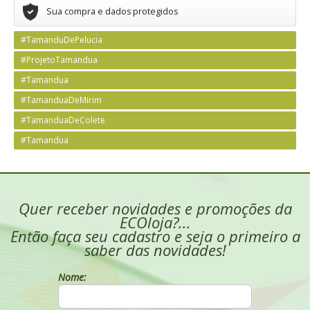
Sua compra e dados protegidos
#TamanduDePelucia
#ProjetoTamandua
#Tamandua
#TamanduaDeMirim
#TamanduaDeColete
#Tamandua
Quer receber novidades e promoções da
ECOloja?...
Então faça seu cadastro e seja o primeiro a
saber das novidades!
Nome: