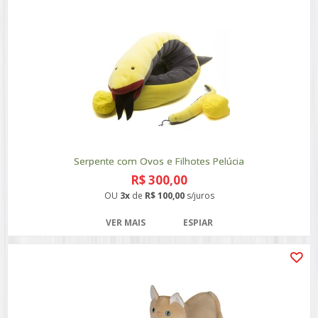
Serpente com Ovos e Filhotes Pelúcia
R$ 300,00
OU
3x
de
R$ 100,00
s/juros
VER MAIS
ESPIAR