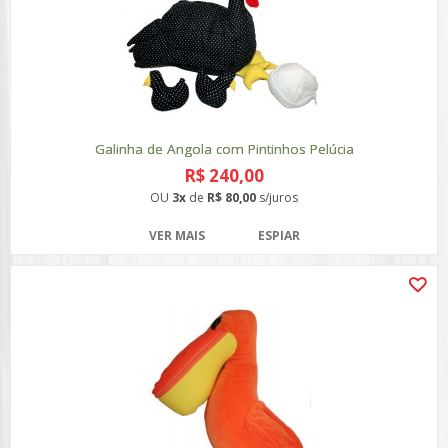
Galinha de Angola com Pintinhos Pelúcia
R$ 240,00
OU
3x
de
R$ 80,00
s/juros
VER MAIS
ESPIAR