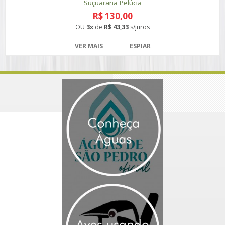
Suçuarana Pelúcia
R$ 130,00
OU
3x
de
R$ 43,33
s/juros
VER MAIS
ESPIAR