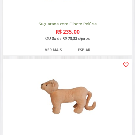
Suçuarana com Filhote Pelúcia
R$ 235,00
OU
3x
de
R$ 78,33
s/juros
VER MAIS
ESPIAR