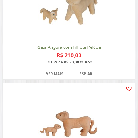
Gata Angorá com Filhote Pelúcia
R$ 210,00
OU
3x
de
R$ 70,00
s/juros
VER MAIS
ESPIAR