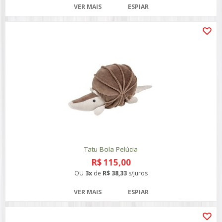
VER MAIS
ESPIAR
Tatu Bola Pelúcia
R$ 115,00
OU
3x
de
R$ 38,33
s/juros
VER MAIS
ESPIAR