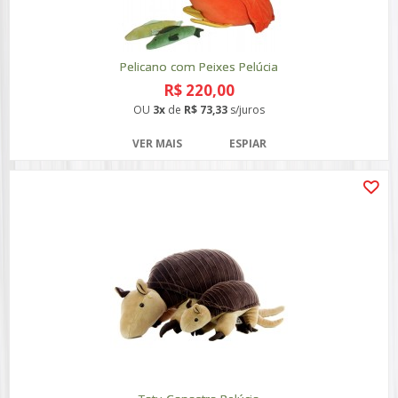
Pelicano com Peixes Pelúcia
R$ 220,00
OU
3x
de
R$ 73,33
s/juros
VER MAIS
ESPIAR