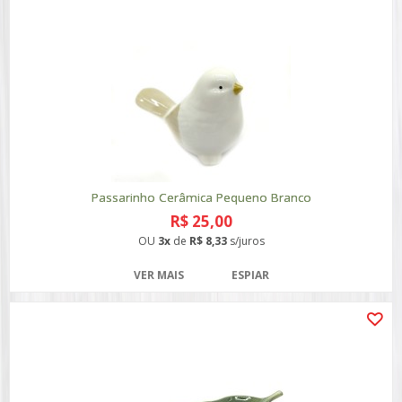
Passarinho Cerâmica Pequeno Branco
R$ 25,00
OU
3x
de
R$ 8,33
s/juros
VER MAIS
ESPIAR