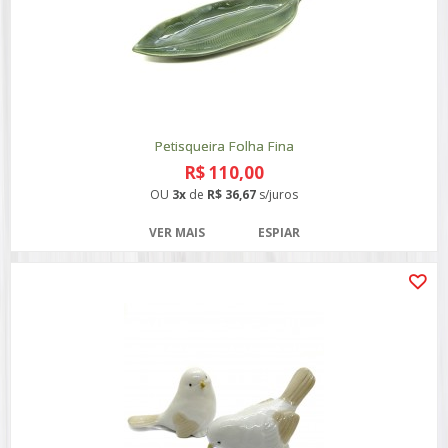
Petisqueira Folha Fina
R$ 110,00
OU
3x
de
R$ 36,67
s/juros
VER MAIS
ESPIAR