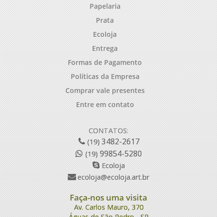
Papelaria
Prata
Ecoloja
Entrega
Formas de Pagamento
Políticas da Empresa
Comprar vale presentes
Entre em contato
CONTATOS:
3482-2617
(19)
99854-5280
(19)
Ecoloja
ecoloja@ecoloja.art.br
Faça-nos uma visita
Av. Carlos Mauro, 370
Águas de São Pedro - SP