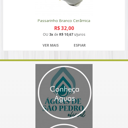
Passarinho Branco Cerâmica
R$ 32,00
OU
3x
de
R$ 10,67
s/juros
VER MAIS
ESPIAR