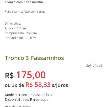
Tronco com 3 Passarinho
Puro charme, feito com resina.
Dimensões:
Altura - 13,0 cm
Comprimento - 28,0 cm
Profundidade - 13,0 cm
Tronco 3 Passarinhos
Ref: 10446
175,00
R$
R$ 58,33
ou 3x de
s/juros
Modelo: Tronco 3 passarinhos
Disponibilidade: Em estoque
Calcular
frete: