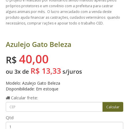
O projeto é realizado por voluntários sendo mantido apenas pelos
próprios protetores e um convênio com a prefeitura para castrar
alguns animais por mês. O lucro arrecadado com a venda deste
produto ajuda financiar as castrações, cuidados veterinários quando
necessários, comprar rações e apoiar todo o trabalho CED.
Azulejo Gato Beleza
40,00
R$
R$ 13,33
ou 3x de
s/juros
Modelo: Azulejo Gato Beleza
Disponibilidade: Em estoque
Calcular
frete:
Qtd