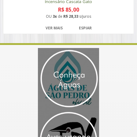
Incensário Cascata Gato
R$ 85,00
OU
3x
de
R$ 28,33
s/juros
VER MAIS
ESPIAR