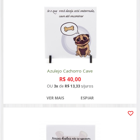
Azulejo Cachorro Cave
R$ 40,00
OU
3x
de
R$ 13,33
s/juros
VER MAIS
ESPIAR