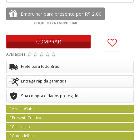
COMPRAR
Avaliações:
Frete para todo Brasil
Entrega rápida garantida
Sua compra e dados protegidos
#AzulejoGato
#PresenteCriativo
#Castraçao
#GatosdeRua