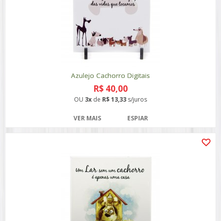
Azulejo Cachorro Digitais
R$ 40,00
OU
3x
de
R$ 13,33
s/juros
VER MAIS
ESPIAR