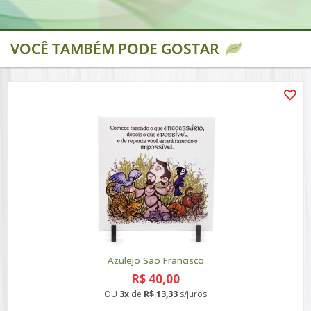
VOCÊ TAMBÉM PODE GOSTAR
Azulejo São Francisco
R$ 40,00
OU
3x
de
R$ 13,33
s/juros