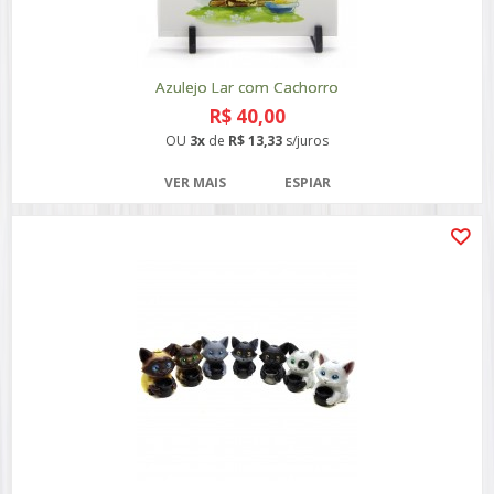
Azulejo Lar com Cachorro
R$ 40,00
OU
3x
de
R$ 13,33
s/juros
VER MAIS
ESPIAR