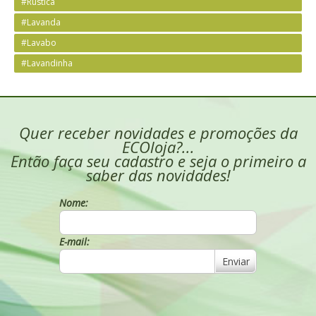
#Rustica
#Lavanda
#Lavabo
#Lavandinha
Quer receber novidades e promoções da
ECOloja?...
Então faça seu cadastro e seja o primeiro a
saber das novidades!
Nome:
E-mail:
Enviar