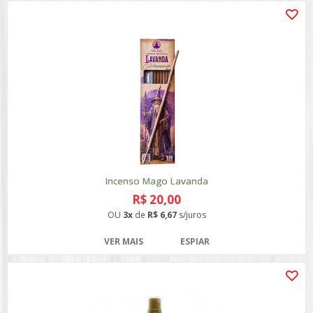
Incenso Mago Lavanda
R$ 20,00
OU
3x
de
R$ 6,67
s/juros
VER MAIS
ESPIAR