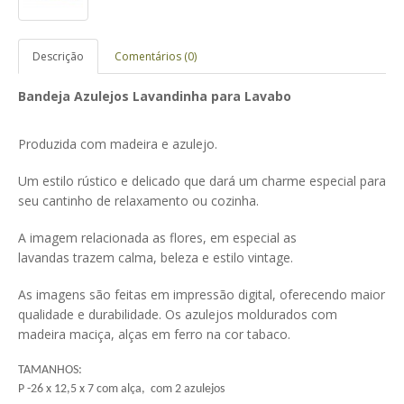
Descrição
Comentários (0)
Bandeja Azulejos Lavandinha para Lavabo
Produzida com madeira e azulejo.
Um estilo rústico e delicado que dará um charme especial para
seu cantinho de relaxamento ou cozinha.
A imagem relacionada as flores, em especial as
lavandas
trazem calma, beleza e estilo vintage.
As imagens são feitas em impressão digital, oferecendo maior
qualidade e durabilidade. Os azulejos moldurados com
madeira maciça, alças em ferro na cor tabaco.
TAMANHOS:
P -26 x 12,5 x 7 com alça, com 2 azulejos