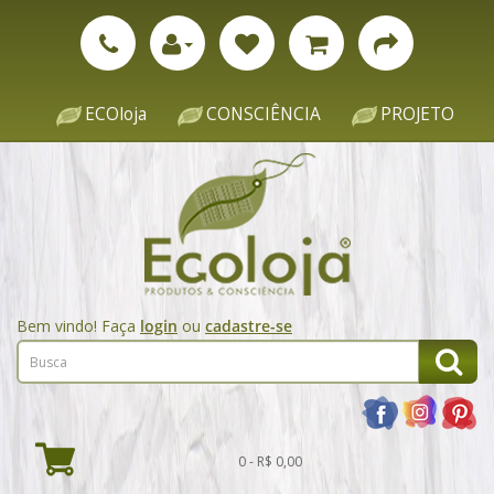
ECOloja
CONSCIÊNCIA
PROJETO
Bem vindo! Faça
login
ou
cadastre-se
0 - R$ 0,00