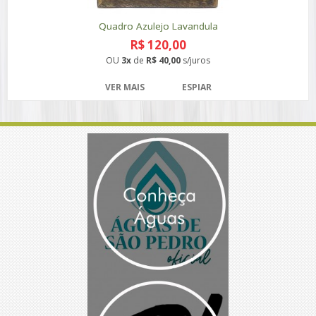
Quadro Azulejo Lavandula
R$ 120,00
OU
3x
de
R$ 40,00
s/juros
VER MAIS
ESPIAR