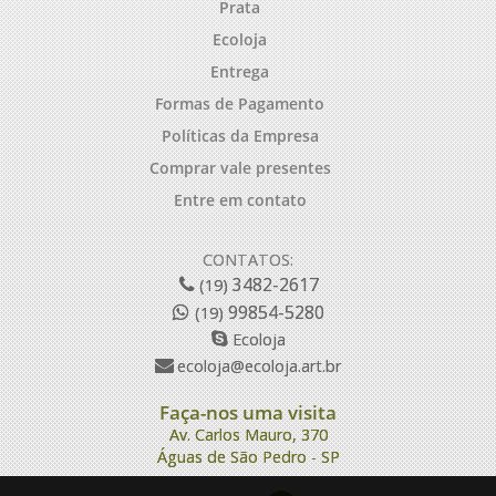
Prata
Ecoloja
Entrega
Formas de Pagamento
Políticas da Empresa
Comprar vale presentes
Entre em contato
CONTATOS:
3482-2617
(19)
99854-5280
(19)
Ecoloja
ecoloja@ecoloja.art.br
Faça-nos uma visita
Av. Carlos Mauro, 370
Águas de São Pedro - SP