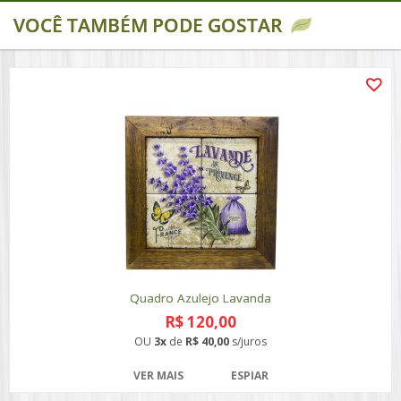
VOCÊ TAMBÉM PODE GOSTAR
Quadro Azulejo Lavanda
R$ 120,00
OU
3x
de
R$ 40,00
s/juros
VER MAIS
ESPIAR