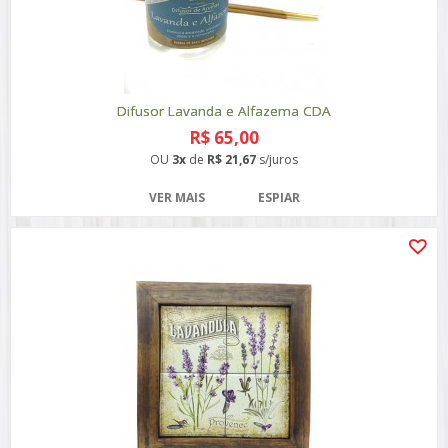
Difusor Lavanda e Alfazema CDA
R$ 65,00
OU
3x
de
R$ 21,67
s/juros
VER MAIS
ESPIAR