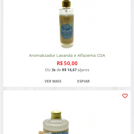
Aromatizador Lavanda e Alfazema CDA
R$ 50,00
OU
3x
de
R$ 16,67
s/juros
VER MAIS
ESPIAR