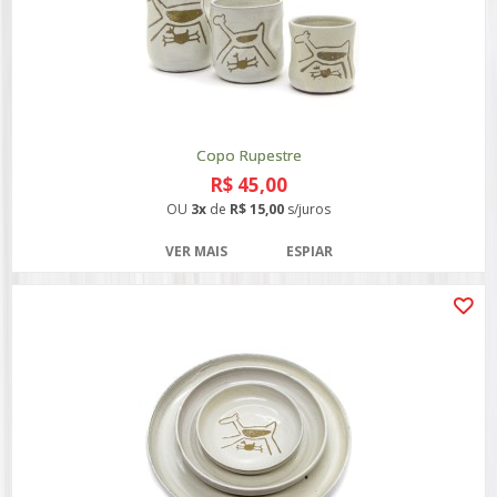
Copo Rupestre
R$ 45,00
OU
3x
de
R$ 15,00
s/juros
VER MAIS
ESPIAR