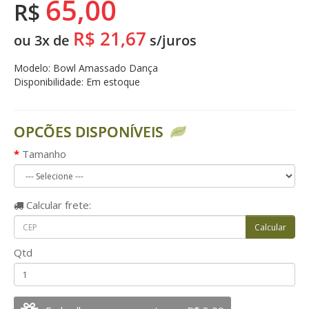
65,00
R$
R$ 21,67
ou 3x de
s/juros
Modelo: Bowl Amassado Dança
Disponibilidade: Em estoque
OPCÕES DISPONÍVEIS
Tamanho
Calcular
frete:
Qtd