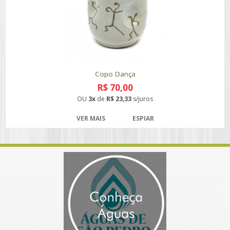
Copo Dança
R$ 70,00
OU
3x
de
R$ 23,33
s/juros
VER MAIS
ESPIAR