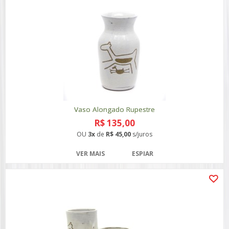
Vaso Alongado Rupestre
R$ 135,00
OU
3x
de
R$ 45,00
s/juros
VER MAIS
ESPIAR