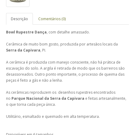
Descrição
Comentários (0)
Bowl Rupestre Dança
, com detalhe amassado.
Cerâmica de muito bom gosto, produzida por artesãos locais da
Serra da Capivara
, PI.
A cerâmica é produzida com manejo consciente, não há prática de
escavação do solo. A argila é retirada de modo que os barreiros são
desassoreados. Outro ponto importante, o processo de queima das
peças é feito a gás e não a lenha.
As cerâmicas reproduzem os desenhos rupestres encontrados
no
Parque Nacional da Serra da Capivara
e feitas artesanalmente,
o que torna cada peça única.
Utilitário, esmaltado e queimado em alta temperatura.
Disponíveis em 6 tamanhos.