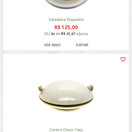
Saladeira Rupestre
R$ 125,00
OU
3x
de
R$ 41,67
s/juros
VER MAIS
ESPIAR
Centro Disco Tatu