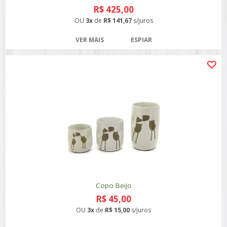
R$ 425,00
OU
3x
de
R$ 141,67
s/juros
VER MAIS
ESPIAR
Copo Beijo
R$ 45,00
OU
3x
de
R$ 15,00
s/juros