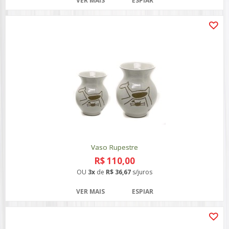
VER MAIS
ESPIAR
Vaso Rupestre
R$ 110,00
OU
3x
de
R$ 36,67
s/juros
VER MAIS
ESPIAR