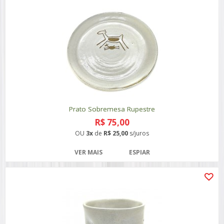
Prato Sobremesa Rupestre
R$ 75,00
OU
3x
de
R$ 25,00
s/juros
VER MAIS
ESPIAR