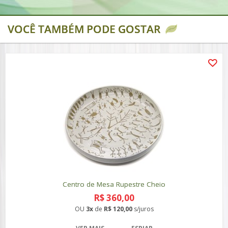
VOCÊ TAMBÉM PODE GOSTAR
Centro de Mesa Rupestre Cheio
R$ 360,00
OU
3x
de
R$ 120,00
s/juros