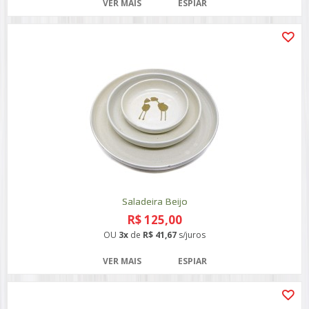
VER MAIS
ESPIAR
Saladeira Beijo
R$ 125,00
OU
3x
de
R$ 41,67
s/juros
VER MAIS
ESPIAR