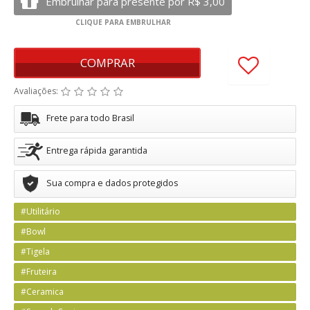
COMPRAR
Avaliações:
Frete para todo Brasil
Entrega rápida garantida
Sua compra e dados protegidos
#Utilitário
#Bowl
#Tigela
#Fruteira
#Ceramica