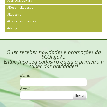
#SerradaCapivara
#DesenhoRupestre
#Rupestre
#inscriçoesrupestres
#dança
Quer receber novidades e promoções da
ECOloja?...
Então faça seu cadastro e seja o primeiro a
saber das novidades!
Nome:
E-mail:
Enviar