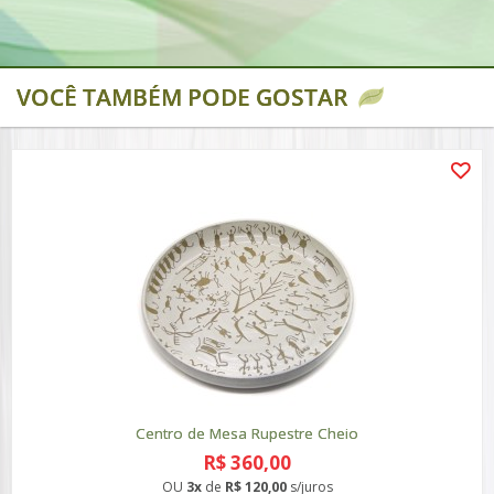
VOCÊ TAMBÉM PODE GOSTAR
Centro de Mesa Rupestre Cheio
R$ 360,00
OU
3x
de
R$ 120,00
s/juros