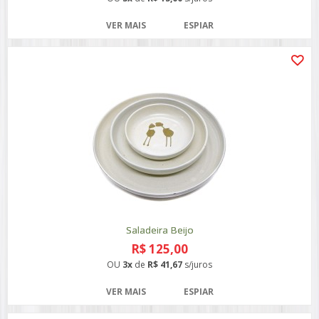
VER MAIS
ESPIAR
Saladeira Beijo
R$ 125,00
OU
3x
de
R$ 41,67
s/juros
VER MAIS
ESPIAR