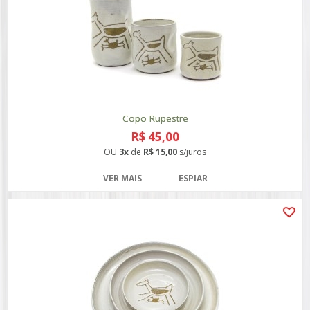
Copo Rupestre
R$ 45,00
OU
3x
de
R$ 15,00
s/juros
VER MAIS
ESPIAR