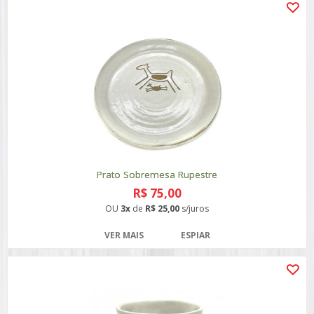
Prato Sobremesa Rupestre
R$ 75,00
OU
3x
de
R$ 25,00
s/juros
VER MAIS
ESPIAR