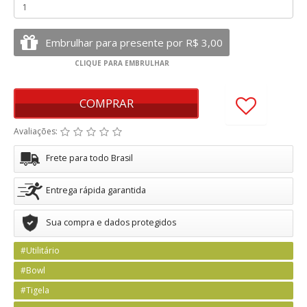
COMPRAR
Avaliações:
Frete para todo Brasil
Entrega rápida garantida
Sua compra e dados protegidos
#Utilitário
#Bowl
#Tigela