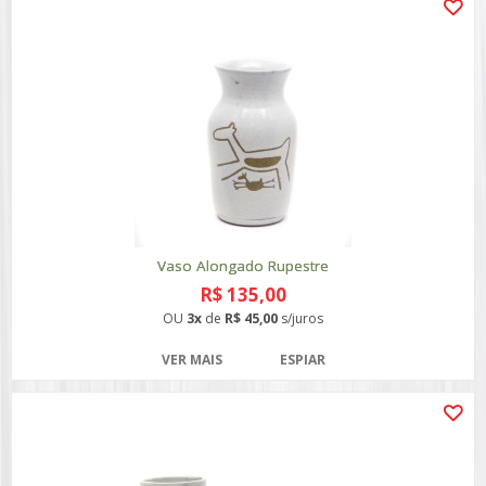
Vaso Alongado Rupestre
R$ 135,00
OU
3x
de
R$ 45,00
s/juros
VER MAIS
ESPIAR