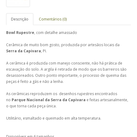
Descrição
Comentários (0)
Bowl Rupestre
, com detalhe amassado
Cerâmica de muito bom gosto, produzida por artesãos locais da
Serra da Capivara
, PI.
A cerâmica é produzida com manejo consciente, não há prática de
escavação do solo. A argila é retirada de modo que os barreiros são
desassoreados. Outro ponto importante, o processo de queima das
peças é feito a gás e não a lenha.
As cerâmicas reproduzem os desenhos rupestres encontrados
no
Parque Nacional da Serra da Capivara
e feitas artesanalmente,
o que torna cada peça única.
Utilitário, esmaltado e queimado em alta temperatura.
Disponíveis em 6 tamanhos.