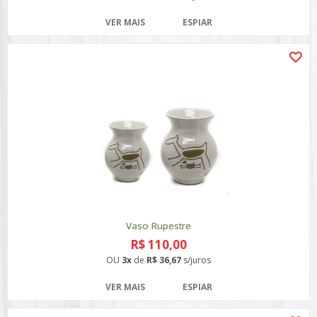
VER MAIS
ESPIAR
Vaso Rupestre
R$ 110,00
OU
3x
de
R$ 36,67
s/juros
VER MAIS
ESPIAR