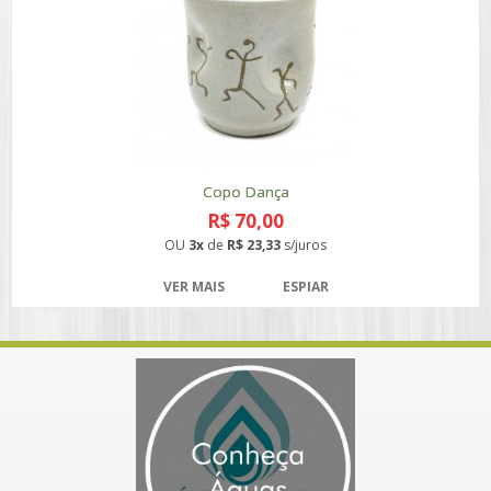
Copo Dança
R$ 70,00
OU
3x
de
R$ 23,33
s/juros
VER MAIS
ESPIAR