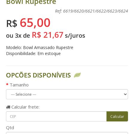
Bowl Rupestre
Ref: 6619/6620/6621/6622/6623/6624
65,00
R$
R$ 21,67
ou 3x de
s/juros
Modelo: Bowl Amassado Rupestre
Disponibilidade: Em estoque
OPCÕES DISPONÍVEIS
Tamanho
Calcular
frete:
Qtd