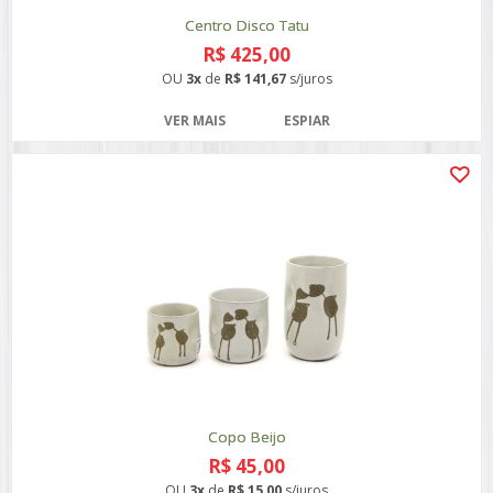
Centro Disco Tatu
R$ 425,00
OU
3x
de
R$ 141,67
s/juros
VER MAIS
ESPIAR
Copo Beijo
R$ 45,00
OU
3x
de
R$ 15,00
s/juros