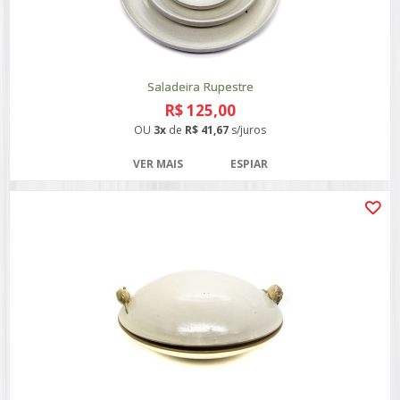
Saladeira Rupestre
R$ 125,00
OU
3x
de
R$ 41,67
s/juros
VER MAIS
ESPIAR