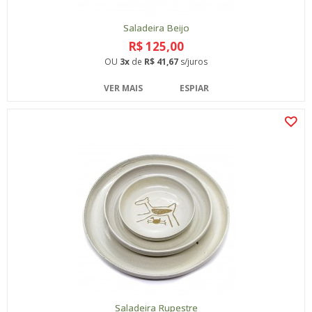
Saladeira Beijo
R$ 125,00
OU
3x
de
R$ 41,67
s/juros
VER MAIS
ESPIAR
Saladeira Rupestre