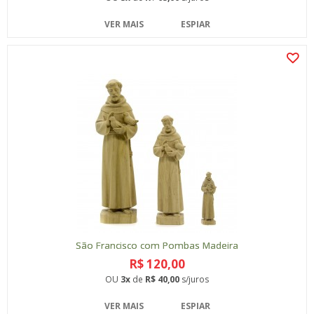
VER MAIS
ESPIAR
São Francisco com Pombas Madeira
R$ 120,00
OU
3x
de
R$ 40,00
s/juros
VER MAIS
ESPIAR