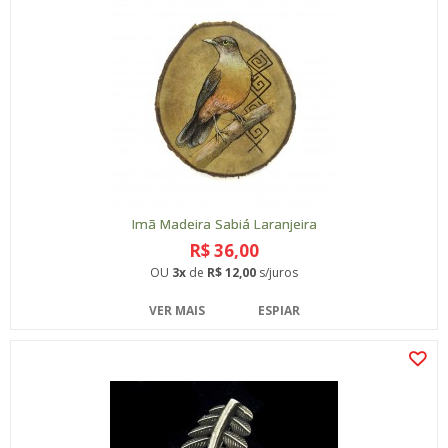
Imã Madeira Sabiá Laranjeira
R$ 36,00
OU
3x
de
R$ 12,00
s/juros
VER MAIS
ESPIAR