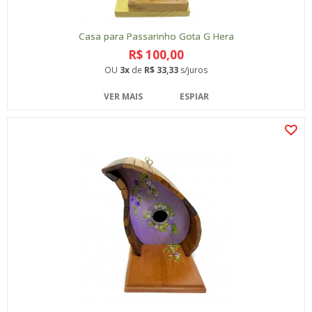
Casa para Passarinho Gota G Hera
R$ 100,00
OU
3x
de
R$ 33,33
s/juros
VER MAIS
ESPIAR