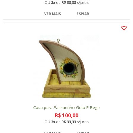
OU
3x
de
R$ 33,33
s/juros
VER MAIS
ESPIAR
Casa para Passarinho Gota P Bege
R$ 100,00
OU
3x
de
R$ 33,33
s/juros