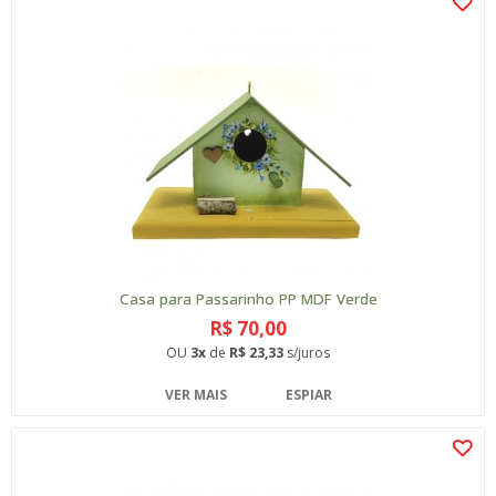
Casa para Passarinho PP MDF Verde
R$ 70,00
OU
3x
de
R$ 23,33
s/juros
VER MAIS
ESPIAR