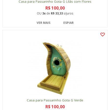
Casa para Passarinho Gota G Lilás com Flores
R$ 100,00
OU
3x
de
R$ 33,33
s/juros
VER MAIS
ESPIAR
Casa para Passarinho Gota G Verde
R$ 100,00