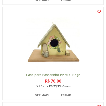
VER MAIS
ESPIAR
Casa para Passarinho PP MDF Bege
R$ 70,00
OU
3x
de
R$ 23,33
s/juros
VER MAIS
ESPIAR