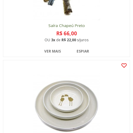
Saíra Chapeú Preto
R$ 66,00
OU
3x
de
R$ 22,00
s/juros
VER MAIS
ESPIAR