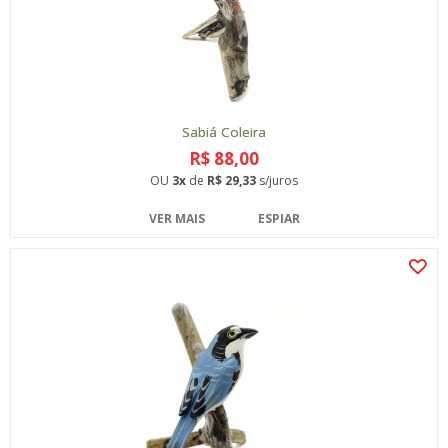
Sabiá Coleira
R$ 88,00
OU
3x
de
R$ 29,33
s/juros
VER MAIS
ESPIAR