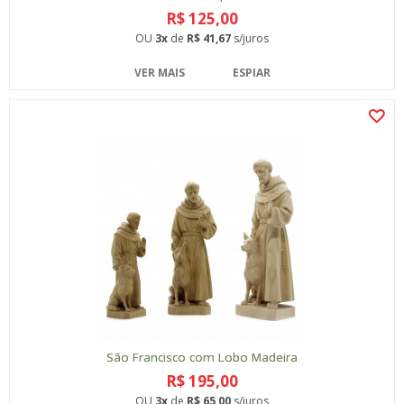
R$ 125,00
OU
3x
de
R$ 41,67
s/juros
VER MAIS
ESPIAR
São Francisco com Lobo Madeira
R$ 195,00
OU
3x
de
R$ 65,00
s/juros