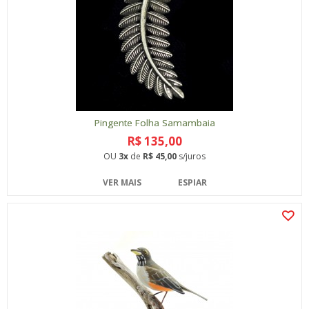
Pingente Folha Samambaia
R$ 135,00
OU
3x
de
R$ 45,00
s/juros
VER MAIS
ESPIAR