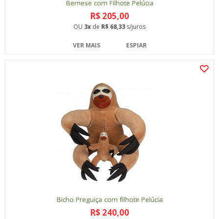
Bernese com Filhote Pelúcia
R$ 205,00
OU
3x
de
R$ 68,33
s/juros
VER MAIS
ESPIAR
Bicho Preguiça com filhote Pelúcia
R$ 240,00