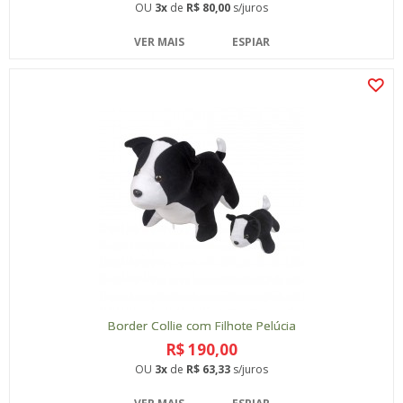
OU
3x
de
R$ 80,00
s/juros
VER MAIS
ESPIAR
Border Collie com Filhote Pelúcia
R$ 190,00
OU
3x
de
R$ 63,33
s/juros