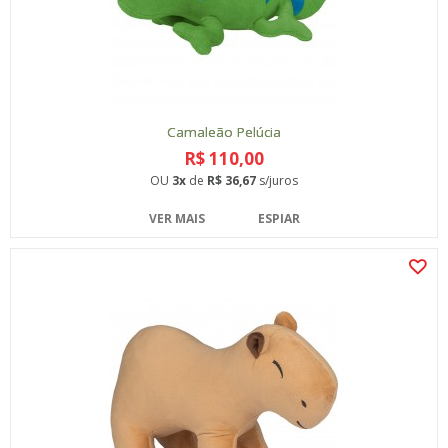
Camaleão Pelúcia
R$ 110,00
OU
3x
de
R$ 36,67
s/juros
VER MAIS
ESPIAR