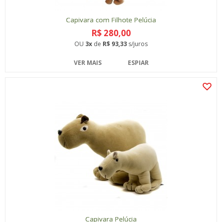
Capivara com Filhote Pelúcia
R$ 280,00
OU
3x
de
R$ 93,33
s/juros
VER MAIS
ESPIAR
Capivara Pelúcia