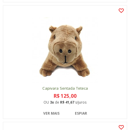
Capivara Sentada Teteca
R$ 125,00
OU
3x
de
R$ 41,67
s/juros
VER MAIS
ESPIAR