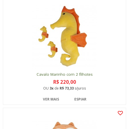
Cavalo Marinho com 2 filhotes
R$ 220,00
OU
3x
de
R$ 73,33
s/juros
VER MAIS
ESPIAR