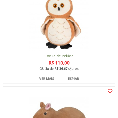
Coruja de Pelúcia
R$ 110,00
OU
3x
de
R$ 36,67
s/juros
VER MAIS
ESPIAR