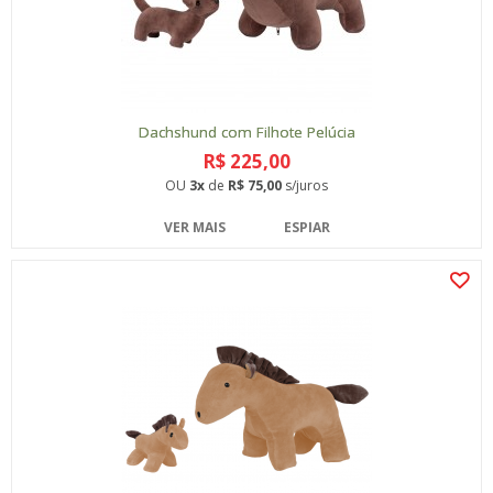
Dachshund com Filhote Pelúcia
R$ 225,00
OU
3x
de
R$ 75,00
s/juros
VER MAIS
ESPIAR