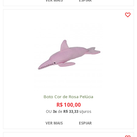
VER MAIS
ESPIAR
Boto Cor de Rosa Pelúcia
R$ 100,00
OU
3x
de
R$ 33,33
s/juros
VER MAIS
ESPIAR