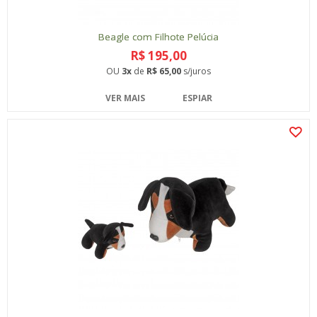
Beagle com Filhote Pelúcia
R$ 195,00
OU
3x
de
R$ 65,00
s/juros
VER MAIS
ESPIAR