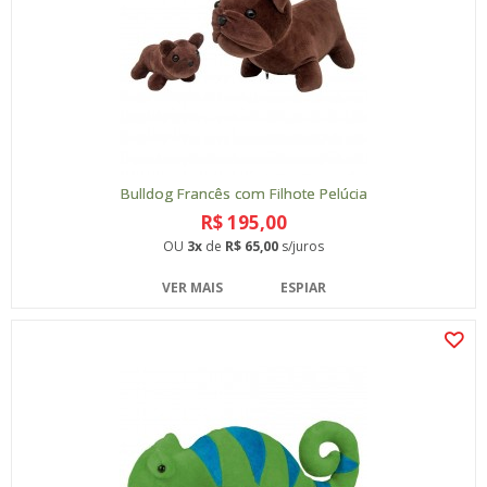
Bulldog Francês com Filhote Pelúcia
R$ 195,00
OU
3x
de
R$ 65,00
s/juros
VER MAIS
ESPIAR