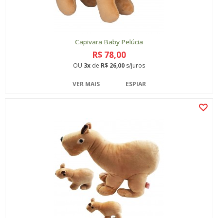
Capivara Baby Pelúcia
R$ 78,00
OU
3x
de
R$ 26,00
s/juros
VER MAIS
ESPIAR