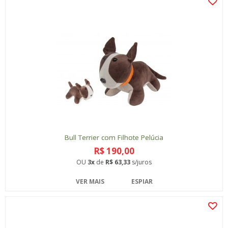
Bull Terrier com Filhote Pelúcia
R$ 190,00
OU
3x
de
R$ 63,33
s/juros
VER MAIS
ESPIAR