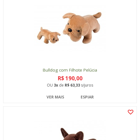
Bulldog com Filhote Pelúcia
R$ 190,00
OU
3x
de
R$ 63,33
s/juros
VER MAIS
ESPIAR