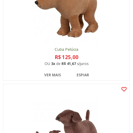
Cutia Pelúcia
R$ 125,00
OU
3x
de
R$ 41,67
s/juros
VER MAIS
ESPIAR