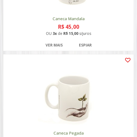
Caneca Mandala
R$ 45,00
OU
3x
de
R$ 15,00
s/juros
VER MAIS
ESPIAR
Caneca Pegada