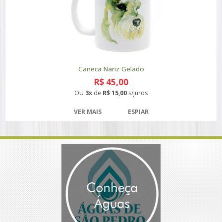
Caneca Nariz Gelado
R$ 45,00
OU
3x
de
R$ 15,00
s/juros
VER MAIS
ESPIAR