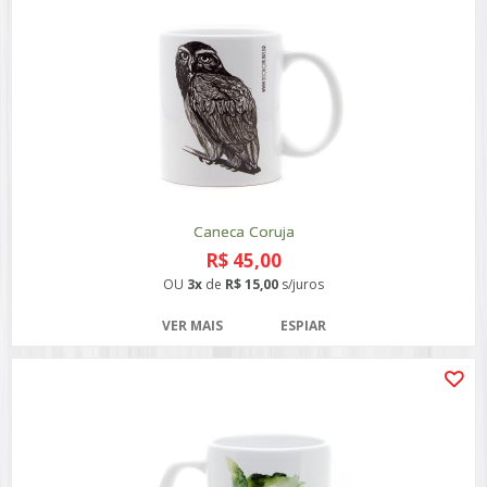
Caneca Coruja
R$ 45,00
OU
3x
de
R$ 15,00
s/juros
VER MAIS
ESPIAR