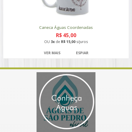
Caneca Águas Coordenadas
R$ 45,00
OU
3x
de
R$ 15,00
s/juros
VER MAIS
ESPIAR