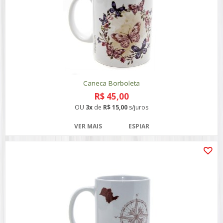
Caneca Borboleta
R$ 45,00
OU
3x
de
R$ 15,00
s/juros
VER MAIS
ESPIAR