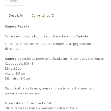
Descrição
Comentários (0)
Caneca Pegada
Caneca exclusiva da
Ecoloja
com frase dos índios
Dakota
Frase: "Seremos conhecidos para sempre pelas pegadas que
deixamos."
Caneca
de cerâmica, pode ser utilizada em microondas e lava louças.
Capacidade: 300 ml
Dimensões:
Altura - 9,5 cm
Diâmetro - 8,0 cm
Disponível na cor branca, com a impressão feita diretamente no
produto, não sai ao lavar.
Mude hábito por um mundo melhor!
Utilize canecas, reduza o consumo de descartáveis.