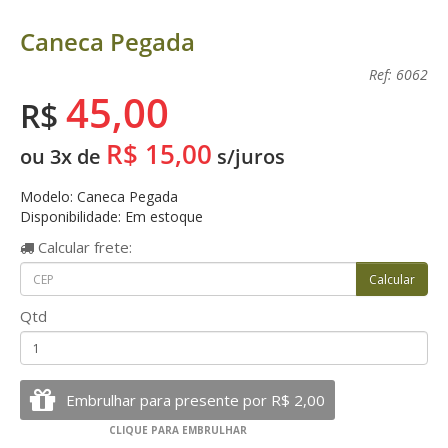
Caneca Pegada
Ref: 6062
45,00
R$
R$ 15,00
ou 3x de
s/juros
Modelo: Caneca Pegada
Disponibilidade: Em estoque
Calcular
frete:
Qtd