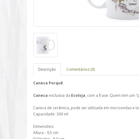
Descrição
Comentários (0)
Caneca Porquê
Caneca
exclusiva da
Ecoloja
, com a frase: Quem tem um "
Caneca de cerâmica, pode ser utilizada em microondas e la
Capacidade: 300 ml
Dimensões:
Altura - 9,5 cm
Diâmetro - 8,0 cm