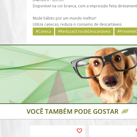
Disponível na cor branca, com a impressão feita diretament
Mude hábito por um mundo melhor!
Utilize canecas, reduza o consumo de descartáveis.
#Caneca
#ReduzaOUsodeDescartaveis
#PresenteC
VOCÊ TAMBÉM PODE GOSTAR