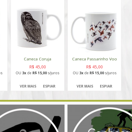
Caneca Coruja
Caneca Passarinho Voo
R$ 45,00
R$ 45,00
os
OU
3x
de
R$ 15,00
s/juros
OU
3x
de
R$ 15,00
s/juros
VER MAIS
ESPIAR
VER MAIS
ESPIAR