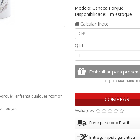
Modelo: Caneca Porquê
Disponibilidade: Em estoque
Calcular
frete:
Qtd
porquê", enfrenta qualquer "como".
COMPRAR
va louças.
Avaliações:
Frete para todo Brasil
Entrega rápida garantida