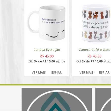
Caneca Evolução
Caneca Café e Gato
R$ 45,00
R$ 45,00
OU
3x
de
R$ 15,00
s/juros
OU
3x
de
R$ 15,00
s/jur
VER MAIS
ESPIAR
VER MAIS
ESPIAR