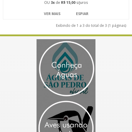
OU
3x
de
R$ 15,00
s/juros
VER MAIS
ESPIAR
Exibindo de 1 a 3 do total de 3 (1 páginas)