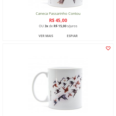
Caneca Passarinho Contou
R$ 45,00
OU
3x
de
R$ 15,00
s/juros
VER MAIS
ESPIAR