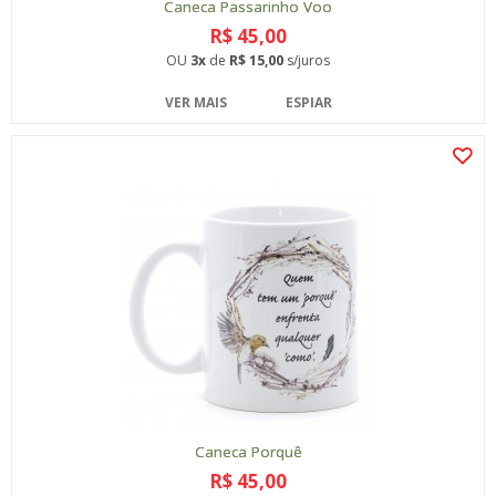
Caneca Passarinho Voo
R$ 45,00
OU
3x
de
R$ 15,00
s/juros
VER MAIS
ESPIAR
Caneca Porquê
R$ 45,00