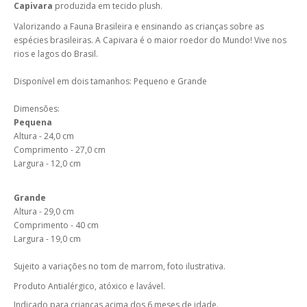
Capivara
produzida em tecido plush.
Valorizando a Fauna Brasileira e ensinando as crianças sobre as
espécies brasileiras. A Capivara é o maior roedor do Mundo! Vive nos
rios e lagos do Brasil.
Disponível em dois tamanhos: Pequeno e Grande
Dimensões:
Pequena
Altura - 24,0 cm
Comprimento - 27,0 cm
Largura - 12,0 cm
Grande
Altura - 29,0 cm
Comprimento - 40 cm
Largura - 19,0 cm
Sujeito a variações no tom de marrom, foto ilustrativa.
Produto Antialérgico, atóxico e lavável.
Indicado para crianças acima dos 6 meses de idade.