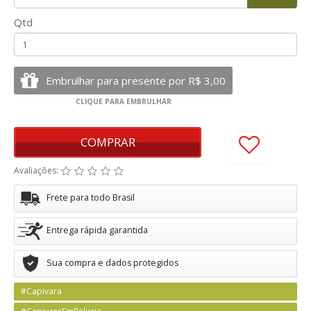
Qtd
COMPRAR
Avaliações:
Frete para todo Brasil
Entrega rápida garantida
Sua compra e dados protegidos
#Capivara