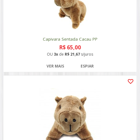
Capivara Sentada Cacau PP
R$ 65,00
OU
3x
de
R$ 21,67
s/juros
VER MAIS
ESPIAR