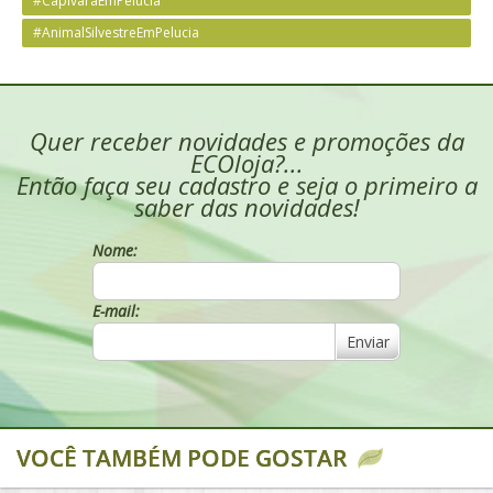
#CapivaraEmPelucia
#AnimalSilvestreEmPelucia
Quer receber novidades e promoções da
ECOloja?...
Então faça seu cadastro e seja o primeiro a
saber das novidades!
Nome:
E-mail:
Enviar
VOCÊ TAMBÉM PODE GOSTAR