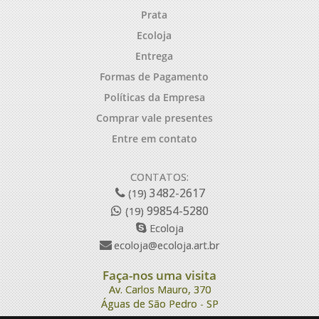
Prata
Ecoloja
Entrega
Formas de Pagamento
Políticas da Empresa
Comprar vale presentes
Entre em contato
CONTATOS:
3482-2617
(19)
99854-5280
(19)
Ecoloja
ecoloja@ecoloja.art.br
Faça-nos uma visita
Av. Carlos Mauro, 370
Águas de São Pedro - SP