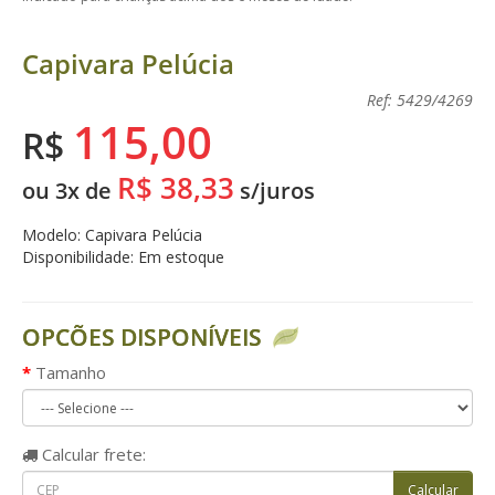
Capivara Pelúcia
Ref: 5429/4269
115,00
R$
R$ 38,33
ou 3x de
s/juros
Modelo: Capivara Pelúcia
Disponibilidade: Em estoque
OPCÕES DISPONÍVEIS
Tamanho
Calcular
frete: