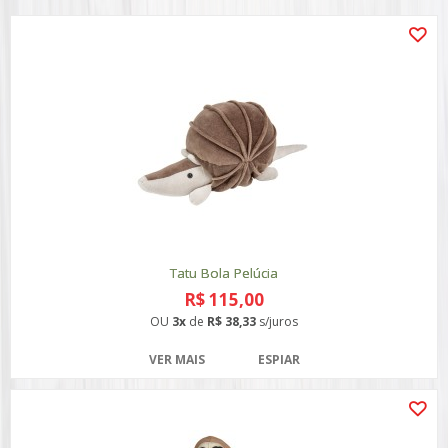
Tatu Bola Pelúcia
R$ 115,00
OU
3x
de
R$ 38,33
s/juros
VER MAIS
ESPIAR