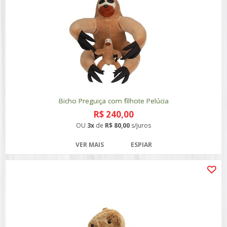
Bicho Preguiça com filhote Pelúcia
R$ 240,00
OU
3x
de
R$ 80,00
s/juros
VER MAIS
ESPIAR