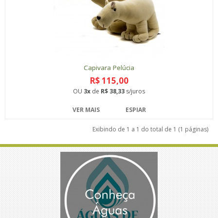
Capivara Pelúcia
R$ 115,00
OU
3x
de
R$ 38,33
s/juros
VER MAIS
ESPIAR
Exibindo de 1 a 1 do total de 1 (1 páginas)