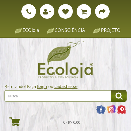
ECOloja
CONSCIÊNCIA
PROJETO
Bem vindo! Faça
login
ou
cadastre-se
0 - R$ 0,00