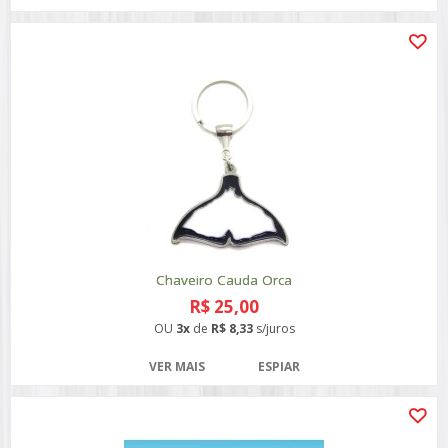
Chaveiro Cauda Orca
R$ 25,00
OU
3x
de
R$ 8,33
s/juros
VER MAIS
ESPIAR