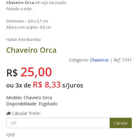
Chaveiro Orca
em aço escovado.
Pintado a mão.
Dimensão – 4,0 x 5,7 cm
Altura com argola -9,0 cm
Huber Arte Marinha
Chaveiro Orca
Categoria:
Chaveiros
| Ref: 7741
25,00
R$
R$ 8,33
ou 3x de
s/juros
Modelo: Chaveiro Orca
Disponibilidade: Esgotado
Calcular
frete:
Qtd