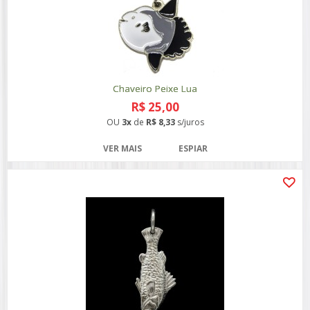
Chaveiro Peixe Lua
R$ 25,00
OU
3x
de
R$ 8,33
s/juros
VER MAIS
ESPIAR