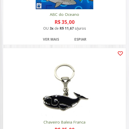
ABC do Oceano
R$ 35,00
OU
3x
de
R$ 11,67
s/juros
VER MAIS
ESPIAR
Chaveiro Baleia Franca