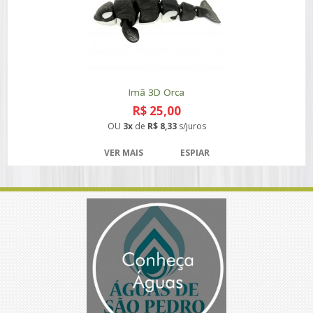
Imã 3D Orca
R$ 25,00
OU
3x
de
R$ 8,33
s/juros
VER MAIS
ESPIAR