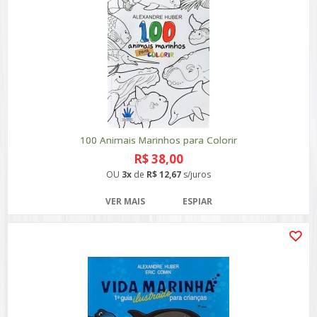
100 Animais Marinhos para Colorir
R$ 38,00
OU
3x
de
R$ 12,67
s/juros
VER MAIS
ESPIAR