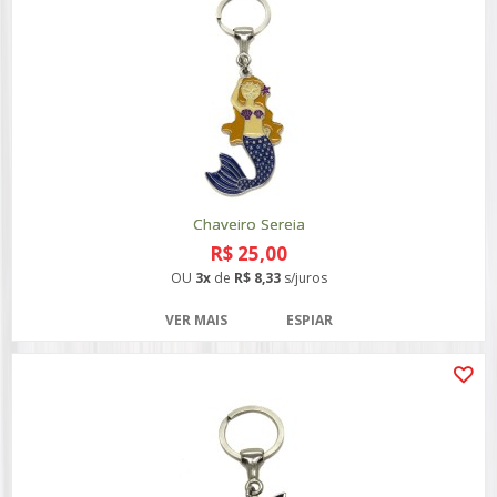
Chaveiro Sereia
R$ 25,00
OU
3x
de
R$ 8,33
s/juros
VER MAIS
ESPIAR