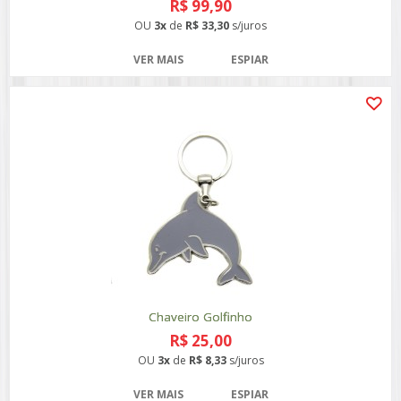
R$ 99,90
OU
3x
de
R$ 33,30
s/juros
VER MAIS
ESPIAR
Chaveiro Golfinho
R$ 25,00
OU
3x
de
R$ 8,33
s/juros
VER MAIS
ESPIAR