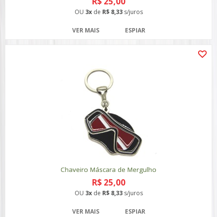
R$ 25,00
OU
3x
de
R$ 8,33
s/juros
VER MAIS
ESPIAR
Chaveiro Máscara de Mergulho
R$ 25,00
OU
3x
de
R$ 8,33
s/juros
VER MAIS
ESPIAR