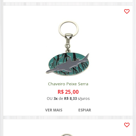
Chaveiro Peixe Serra
R$ 25,00
OU
3x
de
R$ 8,33
s/juros
VER MAIS
ESPIAR