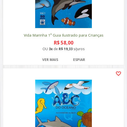
Vida Marinha 1º Guia Ilustrado para Crianças
R$ 58,00
OU
3x
de
R$ 19,33
s/juros
VER MAIS
ESPIAR