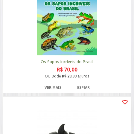
Os Sapos Incríveis do Brasil
R$ 70,00
OU
3x
de
R$ 23,33
s/juros
VER MAIS
ESPIAR