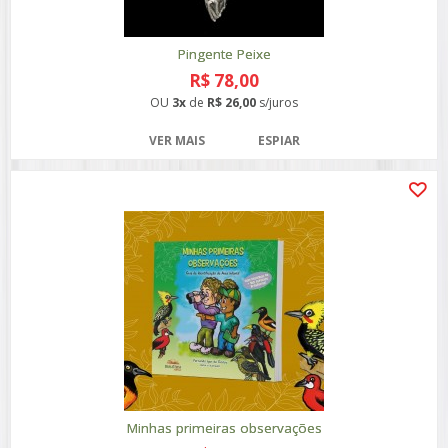
Pingente Peixe
R$ 78,00
OU
3x
de
R$ 26,00
s/juros
VER MAIS
ESPIAR
Minhas primeiras observações