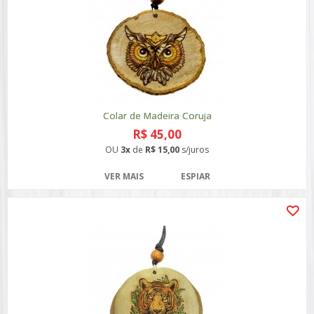
Colar de Madeira Coruja
R$ 45,00
OU
3x
de
R$ 15,00
s/juros
VER MAIS
ESPIAR