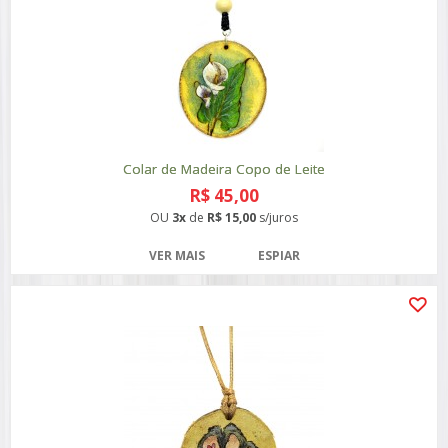
Colar de Madeira Copo de Leite
R$ 45,00
OU
3x
de
R$ 15,00
s/juros
VER MAIS
ESPIAR