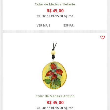
Colar de Madeira Elefante
R$ 45,00
OU
3x
de
R$ 15,00
s/juros
VER MAIS
ESPIAR
Colar de Madeira Antúrio
R$ 45,00
OU
3x
de
R$ 15,00
s/juros