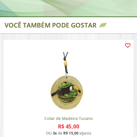
VOCÊ TAMBÉM PODE GOSTAR
Colar de Madeira Tucano
R$ 45,00
OU
3x
de
R$ 15,00
s/juros