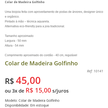
Colar de Madeira Golfinho
Uma biojoia feita com aproveitamento de podas de árvores, designer único
e orgânico.
Pintado à mão – técnica aquarela.
Alternativa eco-friendly para a joia tradicional.
Tamanho aproximado
Largura - 50 mm
Altura - 54 mm
Comprimento aproximado do cordão - 40 cm,
regulável
Colar de Madeira Golfinho
Ref: 10141
45,00
R$
R$ 15,00
ou 3x de
s/juros
Modelo: Colar de Madeira Golfinho
Disponibilidade: Em estoque