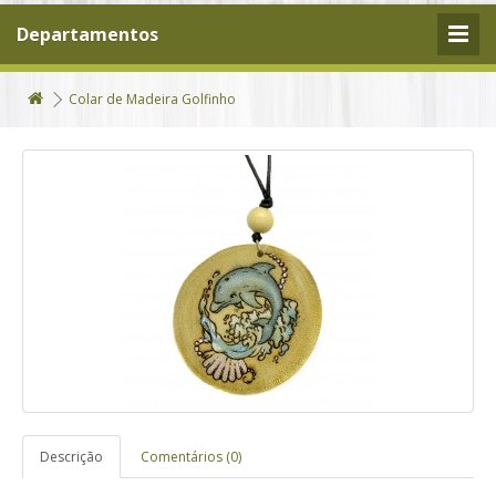
Departamentos
Colar de Madeira Golfinho
Descrição
Comentários (0)