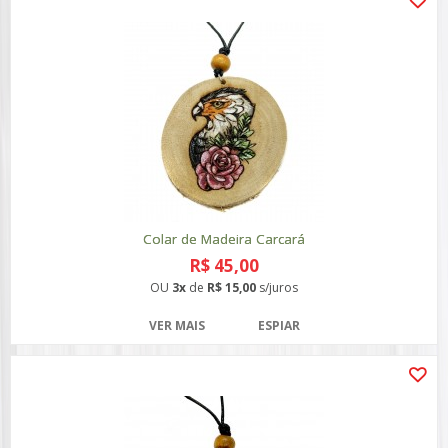
Colar de Madeira Carcará
R$ 45,00
OU
3x
de
R$ 15,00
s/juros
VER MAIS
ESPIAR