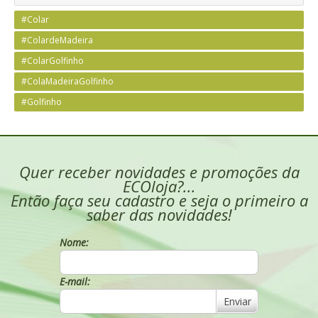
#Colar
#ColardeMadeira
#ColarGolfinho
#ColaMadeiraGolfinho
#Golfinho
Quer receber novidades e promoções da
ECOloja?...
Então faça seu cadastro e seja o primeiro a
saber das novidades!
Nome:
E-mail:
Enviar