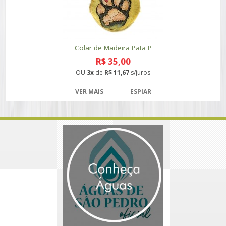
Colar de Madeira Pata P
R$ 35,00
OU
3x
de
R$ 11,67
s/juros
VER MAIS
ESPIAR