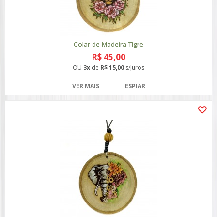
Colar de Madeira Tigre
R$ 45,00
OU
3x
de
R$ 15,00
s/juros
VER MAIS
ESPIAR