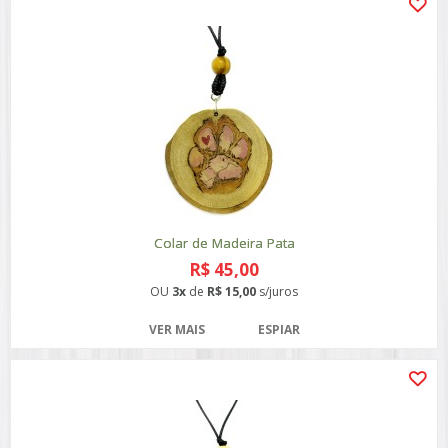
Colar de Madeira Pata
R$ 45,00
OU
3x
de
R$ 15,00
s/juros
VER MAIS
ESPIAR