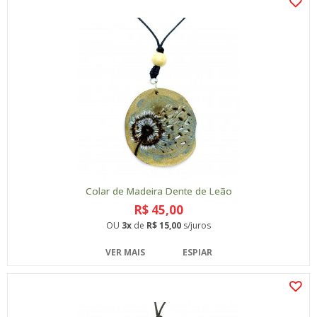
Colar de Madeira Dente de Leão
R$ 45,00
OU
3x
de
R$ 15,00
s/juros
VER MAIS
ESPIAR