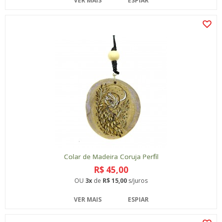
VER MAIS
ESPIAR
Colar de Madeira Coruja Perfil
R$ 45,00
OU
3x
de
R$ 15,00
s/juros
VER MAIS
ESPIAR