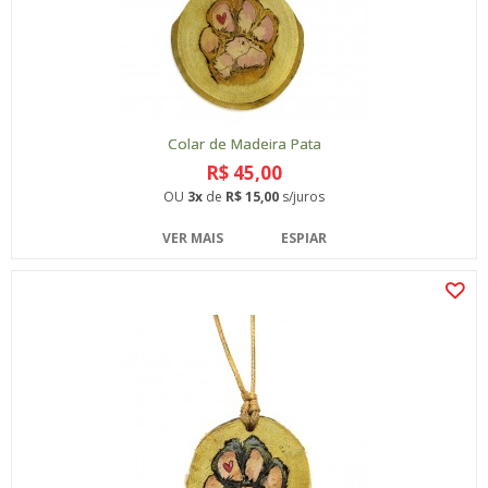
Colar de Madeira Pata
R$ 45,00
OU
3x
de
R$ 15,00
s/juros
VER MAIS
ESPIAR