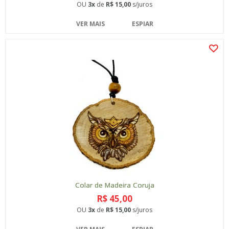
OU
3x
de
R$ 15,00
s/juros
VER MAIS
ESPIAR
Colar de Madeira Coruja
R$ 45,00
OU
3x
de
R$ 15,00
s/juros