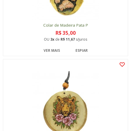
Colar de Madeira Pata P
R$ 35,00
OU
3x
de
R$ 11,67
s/juros
VER MAIS
ESPIAR