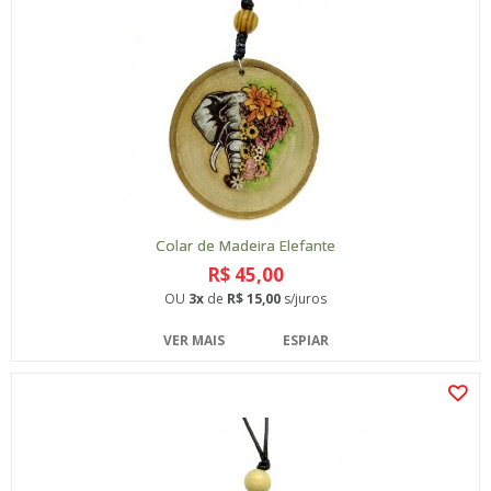
Colar de Madeira Elefante
R$ 45,00
OU
3x
de
R$ 15,00
s/juros
VER MAIS
ESPIAR