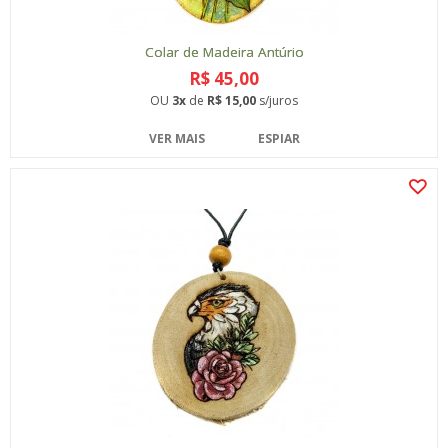
Colar de Madeira Antúrio
R$ 45,00
OU
3x
de
R$ 15,00
s/juros
VER MAIS
ESPIAR