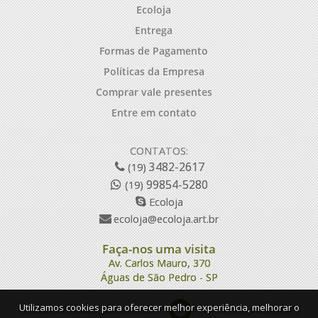
Ecoloja
Entrega
Formas de Pagamento
Políticas da Empresa
Comprar vale presentes
Entre em contato
CONTATOS:
3482-2617
(19)
99854-5280
(19)
Ecoloja
ecoloja@ecoloja.art.br
Faça-nos uma visita
Av. Carlos Mauro, 370
Águas de São Pedro - SP
Utilizamos cookies para oferecer melhor experiência, melhorar o