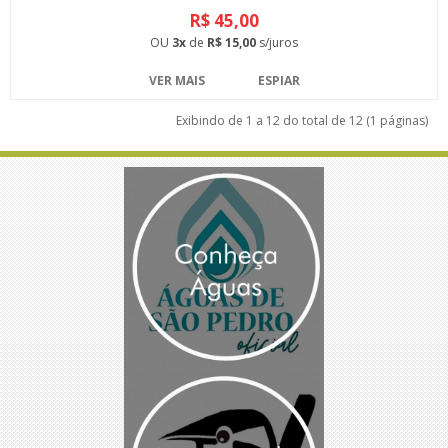
R$ 45,00
OU
3x
de
R$ 15,00
s/juros
VER MAIS
ESPIAR
Exibindo de 1 a 12 do total de 12 (1 páginas)