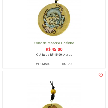
Colar de Madeira Golfinho
R$ 45,00
OU
3x
de
R$ 15,00
s/juros
VER MAIS
ESPIAR