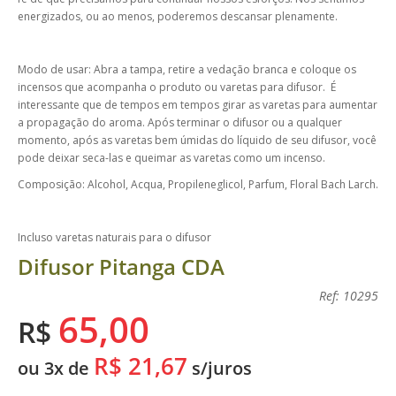
energizados, ou ao menos, poderemos descansar plenamente.
Modo de usar: Abra a tampa, retire a vedação branca e coloque os
incensos que acompanha o produto ou varetas para difusor. É
interessante que de tempos em tempos girar as varetas para aumentar
a propagação do aroma. Após terminar o difusor ou a qualquer
momento, após as varetas bem úmidas do líquido de seu difusor, você
pode deixar seca-las e queimar as varetas como um incenso.
Composição: Alcohol, Acqua, Propileneglicol, Parfum, Floral Bach Larch.
Incluso varetas naturais para o difusor
Difusor Pitanga CDA
Ref: 10295
65,00
R$
R$ 21,67
ou 3x de
s/juros