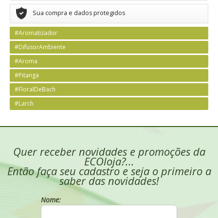
Sua compra e dados protegidos
#Aromatizador
#DifusorAmbiente
#Aroma
#Pitanga
#FloralDeBach
#Larch
Quer receber novidades e promoções da
ECOloja?...
Então faça seu cadastro e seja o primeiro a
saber das novidades!
Nome: