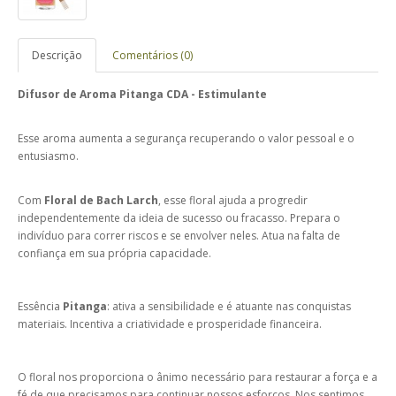
Descrição
Comentários (0)
Difusor de Aroma Pitanga CDA - Estimulante
Esse aroma aumenta a segurança recuperando o valor pessoal e o
entusiasmo.
Com
Floral de Bach Larch
, esse floral ajuda a progredir
independentemente da ideia de sucesso ou fracasso. Prepara o
indivíduo para correr riscos e se envolver neles. Atua na falta de
confiança em sua própria capacidade.
Essência
Pitanga
: ativa a sensibilidade e é atuante nas conquistas
materiais. Incentiva a criatividade e prosperidade financeira.
O floral nos proporciona o ânimo necessário para restaurar a força e a
fé de que precisamos para continuar nossos esforços. Nos sentimos