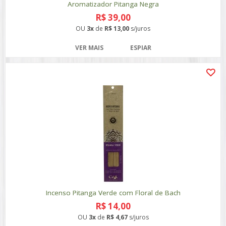
Aromatizador Pitanga Negra
R$ 39,00
OU
3x
de
R$ 13,00
s/juros
VER MAIS
ESPIAR
Incenso Pitanga Verde com Floral de Bach
R$ 14,00
OU
3x
de
R$ 4,67
s/juros