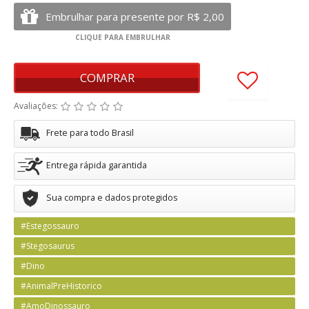
COMPRAR
Avaliações:
Frete para todo Brasil
Entrega rápida garantida
Sua compra e dados protegidos
#Estegossauro
#Stegosaurus
#Dino
#AnimalPreHistorico
#AmoDinossauro