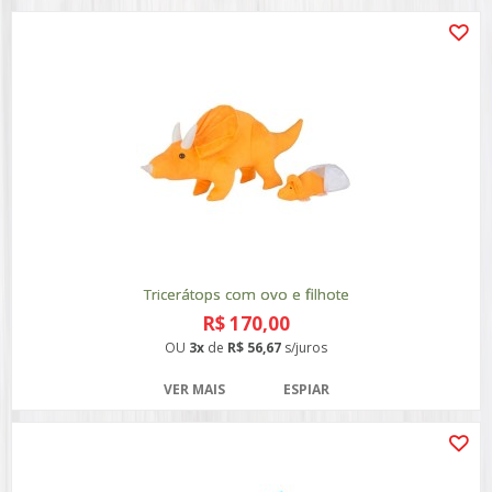
Tricerátops com ovo e filhote
R$ 170,00
OU
3x
de
R$ 56,67
s/juros
VER MAIS
ESPIAR