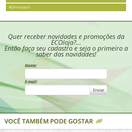
#Dinossauro
Quer receber novidades e promoções da
ECOloja?...
Então faça seu cadastro e seja o primeiro a
saber das novidades!
Nome:
E-mail:
Enviar
VOCÊ TAMBÉM PODE GOSTAR