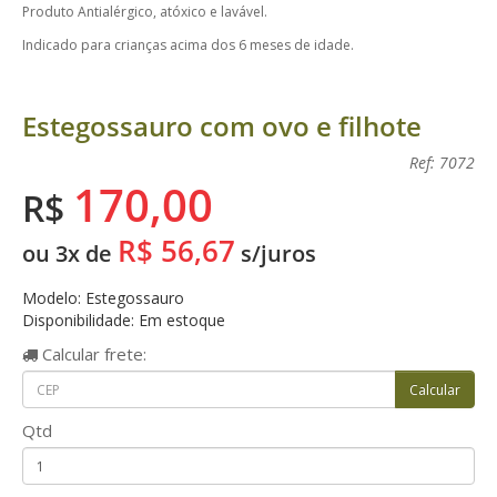
Produto Antialérgico, atóxico e lavável.
Indicado para crianças acima dos 6 meses de idade.
Estegossauro com ovo e filhote
Ref: 7072
170,00
R$
R$ 56,67
ou 3x de
s/juros
Modelo: Estegossauro
Disponibilidade: Em estoque
Calcular
frete:
Qtd