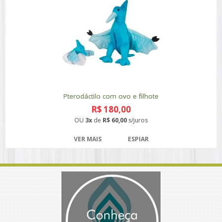
Pterodáctilo com ovo e filhote
R$ 180,00
OU
3x
de
R$ 60,00
s/juros
VER MAIS
ESPIAR