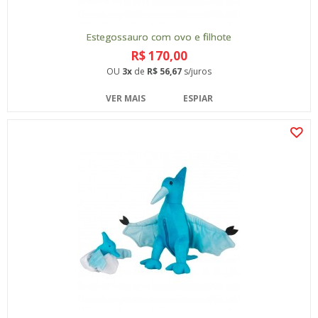
Estegossauro com ovo e filhote
R$ 170,00
OU
3x
de
R$ 56,67
s/juros
VER MAIS
ESPIAR