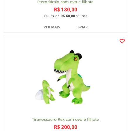
Pterodáctilo com ovo e filhote
R$ 180,00
OU
3x
de
R$ 60,00
s/juros
VER MAIS
ESPIAR
Tiranossauro Rex com ovo e filhote
R$ 200,00