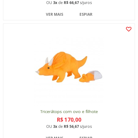
OU
3x
de
R$ 66,67
s/juros
VER MAIS
ESPIAR
Tricerátops com ovo e filhote
R$ 170,00
OU
3x
de
R$ 56,67
s/juros