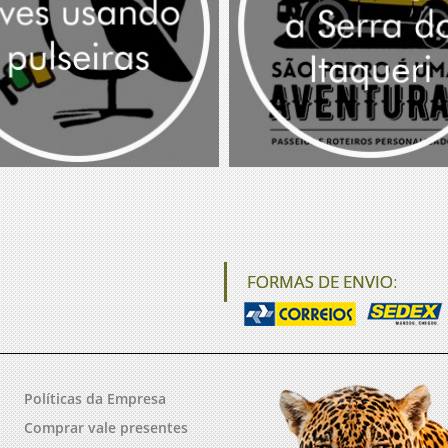
FORMAS DE ENVIO:
Políticas da Empresa
Comprar vale presentes