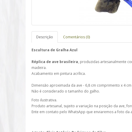
Descrição
Comentários (0)
Escultura de Gralha Azul
Réplica de ave brasileira
, produzidas artesanalmente c
madeira.
Acabamento em pintura acrílica.
Dimensão aproximada da ave - 6,8 cm comprimento x 4 cm 
Não é considerado o tamanho do galho.
Foto ilustrativa.
Produto artesanal, sujeito a variação na posição da ave, f
Ente em contato pelo WhatsApp que enviaremos a foto da av