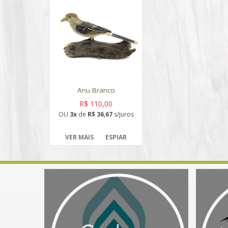
Anu Branco
R$ 110,00
OU
3x
de
R$ 36,67
s/juros
VER MAIS
ESPIAR