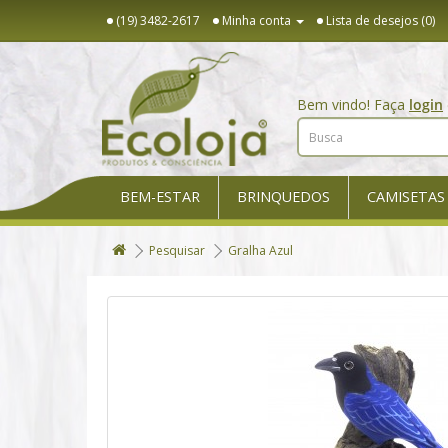
(19) 3482-2617
Minha conta
Lista de desejos (0)
Bem vindo! Faça
login
BEM-ESTAR
BRINQUEDOS
CAMISETAS
Pesquisar
Gralha Azul