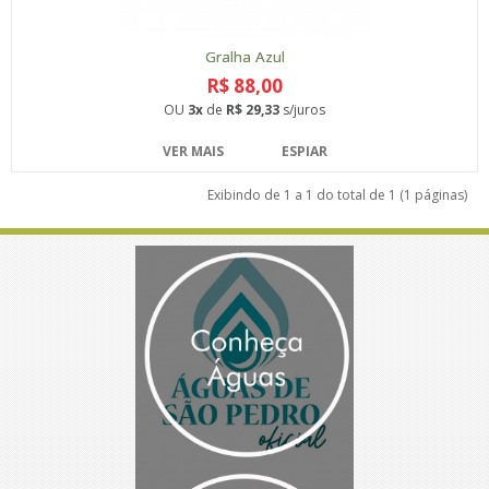
Gralha Azul
R$ 88,00
OU
3x
de
R$ 29,33
s/juros
VER MAIS
ESPIAR
Exibindo de 1 a 1 do total de 1 (1 páginas)