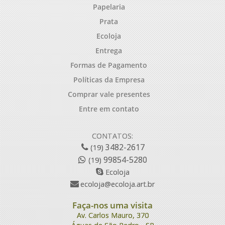
Papelaria
Prata
Ecoloja
Entrega
Formas de Pagamento
Políticas da Empresa
Comprar vale presentes
Entre em contato
CONTATOS:
3482-2617
(19)
99854-5280
(19)
Ecoloja
ecoloja@ecoloja.art.br
Faça-nos uma visita
Av. Carlos Mauro, 370