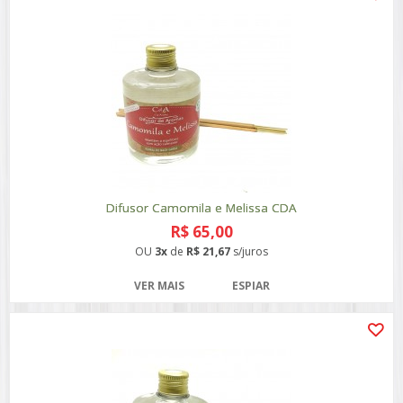
Difusor Camomila e Melissa CDA
R$ 65,00
OU
3x
de
R$ 21,67
s/juros
VER MAIS
ESPIAR