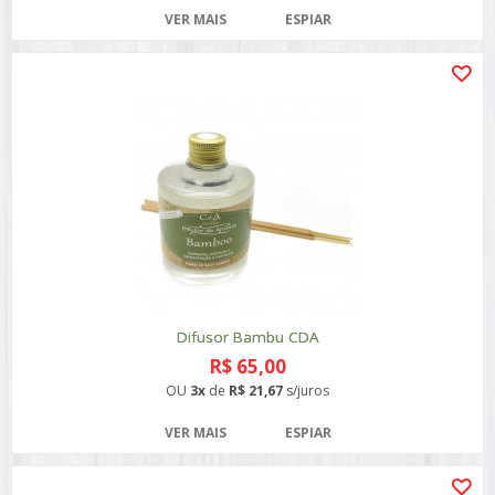
VER MAIS
ESPIAR
Difusor Bambu CDA
R$ 65,00
OU
3x
de
R$ 21,67
s/juros
VER MAIS
ESPIAR