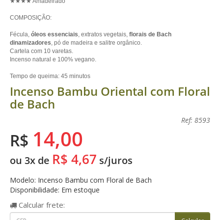
★★★★ Amadeirado
COMPOSIÇÃO:
Fécula,
óleos essenciais
, extratos vegetais,
florais de Bach
dinamizadores
, pó de madeira e salitre orgânico.
Cartela com 10 varetas.
Incenso natural e 100% vegano.
Tempo de queima: 45 minutos
Incenso Bambu Oriental com Floral
de Bach
Ref: 8593
14,00
R$
R$ 4,67
ou 3x de
s/juros
Modelo: Incenso Bambu com Floral de Bach
Disponibilidade: Em estoque
Calcular
frete: