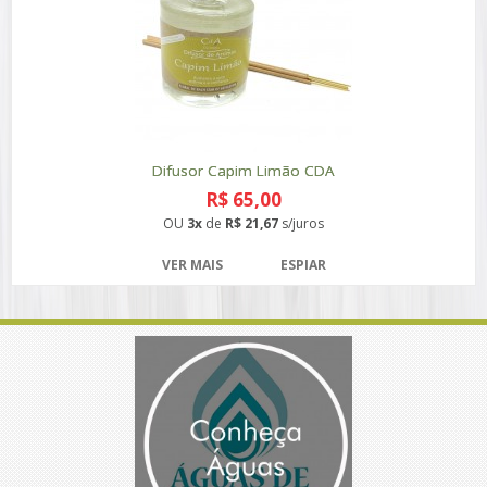
Difusor Capim Limão CDA
R$ 65,00
OU
3x
de
R$ 21,67
s/juros
VER MAIS
ESPIAR