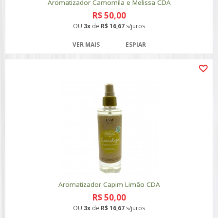
Aromatizador Camomila e Melissa CDA
R$ 50,00
OU
3x
de
R$ 16,67
s/juros
VER MAIS
ESPIAR
Aromatizador Capim Limão CDA
R$ 50,00
OU
3x
de
R$ 16,67
s/juros