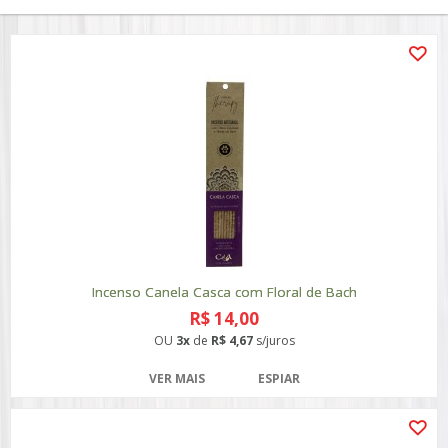
Incenso Canela Casca com Floral de Bach
R$ 14,00
OU
3x
de
R$ 4,67
s/juros
VER MAIS
ESPIAR