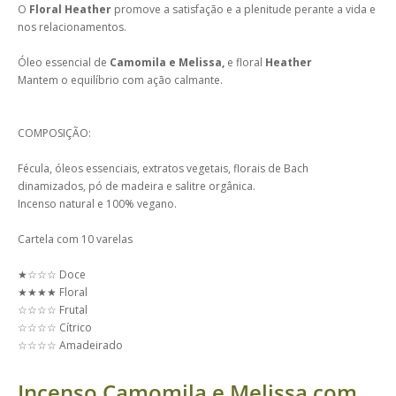
O
Floral Heather
promove a satisfação e a plenitude perante a vida e
nos relacionamentos.
Óleo essencial de
Camomila e Melissa,
e floral
Heather
Mantem o equilíbrio com ação calmante.
COMPOSIÇÃO:
Fécula, óleos essenciais, extratos vegetais, florais de Bach
dinamizados, pó de madeira e salitre orgânica.
Incenso natural e 100% vegano.
Cartela com 10 varelas
★☆☆☆ Doce
★★★★ Floral
☆☆☆☆ Frutal
☆☆☆☆ Cítrico
☆☆☆☆ Amadeirado
Incenso Camomila e Melissa com