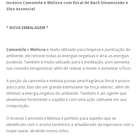
Incenso Camomila e Melissa com floral de Bach Dinamizado e
óleo essencial
* NOVA EMBALAGEM *
Camomila
e
Melissa
é muito utilizado para limpeza e purificação do
ambiente: ele remove todas as energias negativas e atrai as energias
positivas. Também é muito utilizado para a meditação, pois aumenta
sua conexão intrapessoal, além de relaxar a mente e aumentar o foco.
A junção da camomila e melissa possui uma fragrância floral e pouco
adocicada. Elas são um grande estimulante da força interior, além de
diminuir a energia negativa do ambiente. Também é um agente que
desenvolve fortemente o equilibro com uma ação calmante em sua
composição.
O Incenso Camomila e Melissa é perfeito para aqueles que se
identificam com o aroma excêntrico e amadeirado da especiaria com o
toque suave, atraindo novos ciclos.