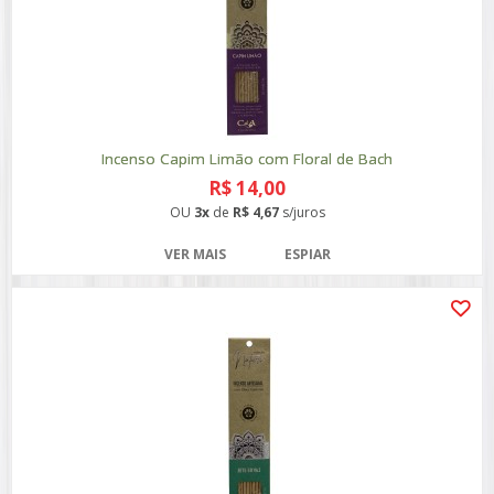
Incenso Capim Limão com Floral de Bach
R$ 14,00
OU
3x
de
R$ 4,67
s/juros
VER MAIS
ESPIAR