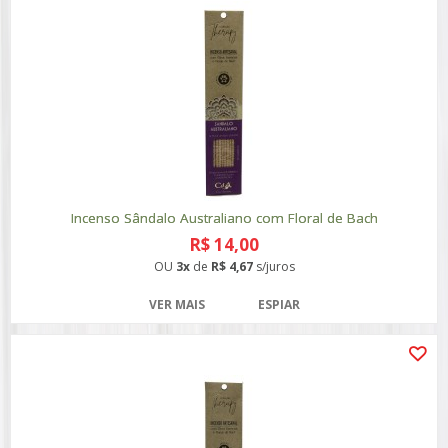
Incenso Sândalo Australiano com Floral de Bach
R$ 14,00
OU
3x
de
R$ 4,67
s/juros
VER MAIS
ESPIAR