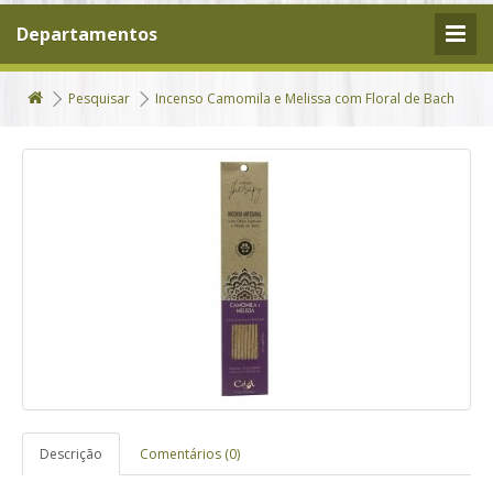
Departamentos
Pesquisar
Incenso Camomila e Melissa com Floral de Bach
Descrição
Comentários (0)