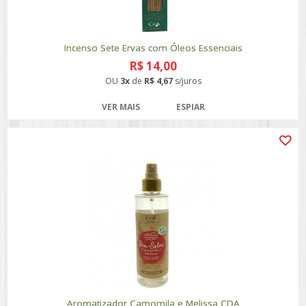
Incenso Sete Ervas com Óleos Essenciais
R$ 14,00
OU
3x
de
R$ 4,67
s/juros
VER MAIS
ESPIAR
Aromatizador Camomila e Melissa CDA