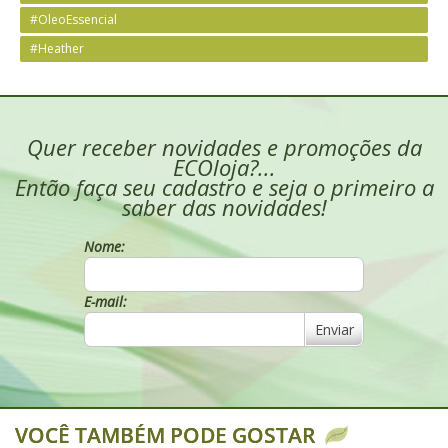
#OleoEssencial
#Heather
Quer receber novidades e promoções da
ECOloja?...
Então faça seu cadastro e seja o primeiro a
saber das novidades!
Nome:
E-mail:
Enviar
VOCÊ TAMBÉM PODE GOSTAR