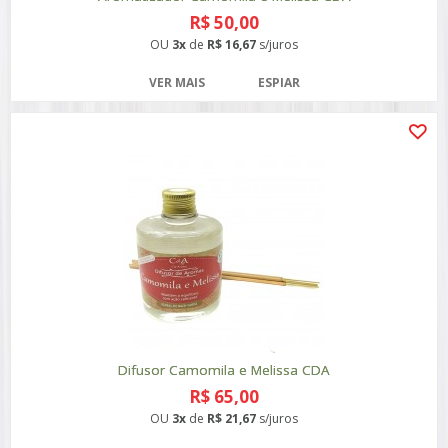
R$ 50,00
OU
3x
de
R$ 16,67
s/juros
VER MAIS
ESPIAR
Difusor Camomila e Melissa CDA
R$ 65,00
OU
3x
de
R$ 21,67
s/juros