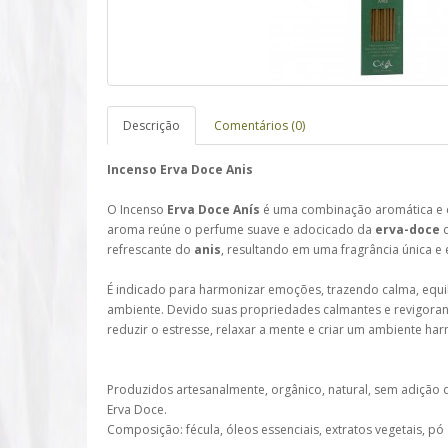
Descrição
Comentários (0)
Incenso Erva Doce Anis
O Incenso
Erva Doce Anís
é uma combinação aromática e 
aroma reúne o perfume suave e adocicado da
erva-doce
c
refrescante do
anis
, resultando em uma fragrância única e 
É indicado para harmonizar emoções, trazendo calma, equil
ambiente. Devido suas propriedades calmantes e revigoran
reduzir o estresse, relaxar a mente e criar um ambiente ha
Produzidos artesanalmente, orgânico, natural, sem adição 
Erva Doce.
Composição: fécula, óleos essenciais, extratos vegetais, pó 