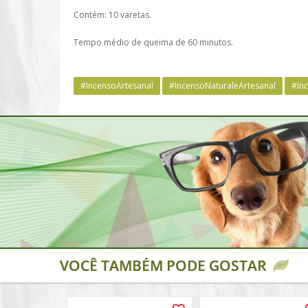
Contém: 10 varetas.
Tempo médio de queima de 60 minutos.
#IncensoArtesanal
#IncensoNaturaleArtesanal
#In
VOCÊ TAMBÉM PODE GOSTAR