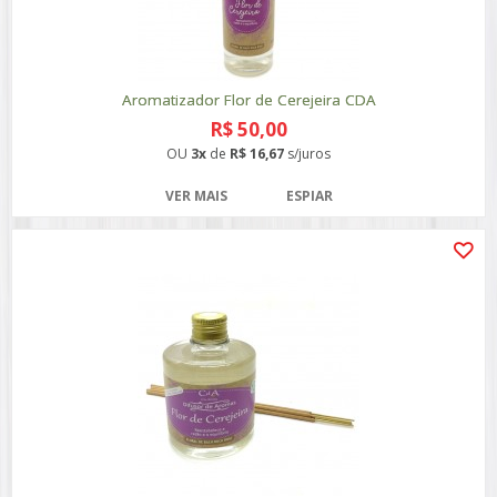
Aromatizador Flor de Cerejeira CDA
R$ 50,00
OU
3x
de
R$ 16,67
s/juros
VER MAIS
ESPIAR