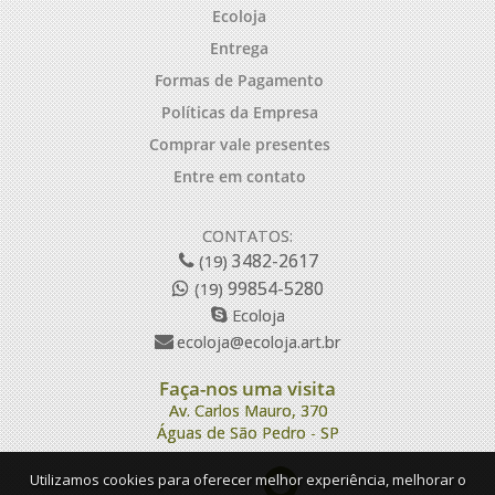
Ecoloja
Entrega
Formas de Pagamento
Políticas da Empresa
Comprar vale presentes
Entre em contato
CONTATOS:
3482-2617
(19)
99854-5280
(19)
Ecoloja
ecoloja@ecoloja.art.br
Faça-nos uma visita
Av. Carlos Mauro, 370
Águas de São Pedro - SP
Utilizamos cookies para oferecer melhor experiência, melhorar o