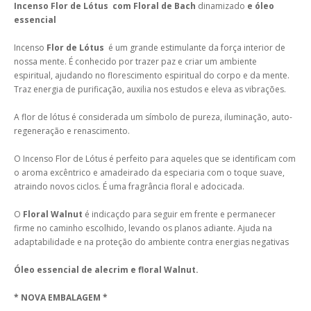
Incenso Flor de Lótus com Floral de Bach
dinamizado
e óleo
essencial
Incenso
Flor de Lótus
é um grande estimulante da força interior de
nossa mente. É conhecido por trazer paz e criar um ambiente
espiritual, ajudando no florescimento espiritual do corpo e da mente.
Traz energia de purificação, auxilia nos estudos e eleva as vibrações.
A flor de lótus é considerada um símbolo de pureza, iluminação, auto-
regeneração e renascimento.
O Incenso Flor de Lótus é perfeito para aqueles que se identificam com
o aroma excêntrico e amadeirado da especiaria com o toque suave,
atraindo novos ciclos. É uma fragrância floral e adocicada.
O
Floral Walnut
é indicaçdo para seguir em frente e permanecer
firme no caminho escolhido, levando os planos adiante. Ajuda na
adaptabilidade e na proteção do ambiente contra energias negativas
Óleo essencial de alecrim e floral Walnut.
* NOVA EMBALAGEM *