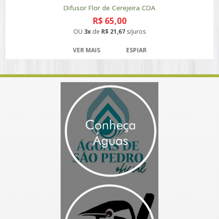
Difusor Flor de Cerejeira CDA
R$ 65,00
OU
3x
de
R$ 21,67
s/juros
VER MAIS
ESPIAR