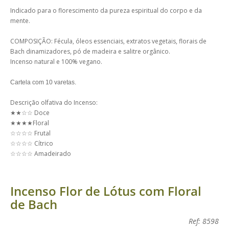
Indicado para o florescimento da pureza espiritual do corpo e da
mente.
COMPOSIÇÃO: Fécula, óleos essenciais, extratos vegetais, florais de
Bach dinamizadores, pó de madeira e salitre orgânico.
Incenso natural e 100% vegano.
Cartela com 10 varetas.
Descrição olfativa do Incenso:
★★☆☆ Doce
★★★★Floral
☆☆☆☆ Frutal
☆☆☆☆ Cítrico
☆☆☆☆ Amadeirado
Incenso Flor de Lótus com Floral
de Bach
Ref: 8598