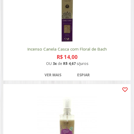
Incenso Canela Casca com Floral de Bach
R$ 14,00
OU
3x
de
R$ 4,67
s/juros
VER MAIS
ESPIAR