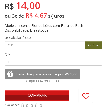
14,00
R$
R$ 4,67
ou 3x de
s/juros
Modelo: Incenso Flor de Lótus com Floral de Bach
Disponibilidade: Em estoque
Calcular
frete:
Qtd
COMPRAR
Avaliações: