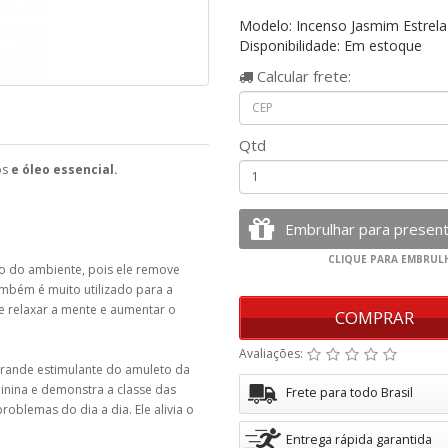
Modelo: Incenso Jasmim Estrela
Disponibilidade: Em estoque
Calcular
frete:
Qtd
os
e óleo essencial.
ão do ambiente, pois ele remove
Também é muito utilizado para a
e relaxar a mente e aumentar o
COMPRAR
Avaliações:
grande estimulante do amuleto da
nina e demonstra a classe das
Frete para todo Brasil
roblemas do dia a dia. Ele alivia o
Entrega rápida garantida