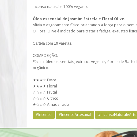
Incenso natural e 100% vegano.
Óleo essencial de Jasmim Estrela e Floral Olive.
Alivia o esgotamento físico orientando a força para o bem e
O Floral Olive é indicado para tratar a fadiga, exaustão físi
Cartela com 10 varetas.
COMPOSIÇÃO:
Fécula, óleos essenciais, extratos vegetais, florais de Bach
orgânico.
★★★☆ Doce
★★★★ Floral
☆☆☆☆ Frutal
☆☆☆☆ Cítrico
★☆☆☆ Amadeirado
#Incenso
#IncensoArtesanal
#IncensoNaturaleArte