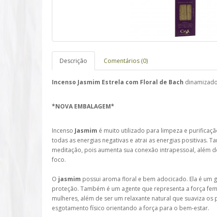
Descrição
Comentários (0)
Incenso Jasmim Estrela com Floral de Bach
dinamizad
*NOVA EMBALAGEM*
Incenso
Jasmim
é muito utilizado para limpeza e purificaç
todas as energias negativas e atrai as energias positivas. 
meditação, pois aumenta sua conexão intrapessoal, além d
foco.
O
jasmim
possui aroma floral e bem adocicado. Ela é um 
proteção. Também é um agente que representa a força femi
mulheres, além de ser um relaxante natural que suaviza os p
esgotamento físico orientando a força para o bem-estar.