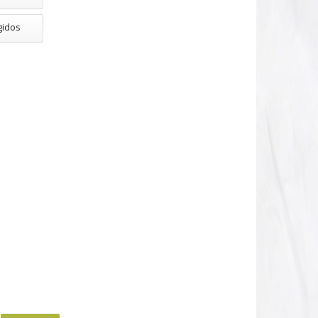
gidos