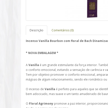
Descrição
Comentários (0)
Incenso Vanilla Bourbon com floral de Bach Dinamizad
* NOVA EMBALAGEM *
A
Vanilla
é um grande estimulante da força interior. Tam
o conforto emocional, evitando a sensação de carência e va
Tem por objetivo promover o conforto emocional, ampar
mágoas de algum relacionamento, sendo ele romântico ou
O incenso de
Vanilla
é perfeito para aqueles que se identi
bem adocicado, mas suave e um tanto amadeirado de baun
O
Floral Agrimony
promove a paz interior, proporcionando