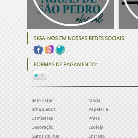
SIGA-NOS EM NOSSAS REDES SOCIAIS:
FORMAS DE PAGAMENTO:
Bem-Estar
Moda
Brinquedos
Papelaria
Camisetas
Prata
Decoração
Ecoloja
Gatos de Rua
Entrega