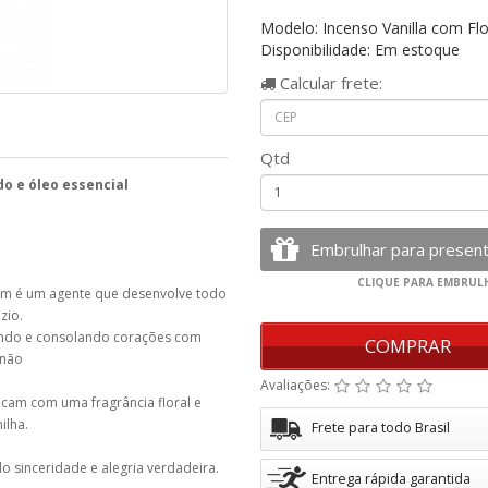
Modelo: Incenso Vanilla com Flo
Disponibilidade: Em estoque
Calcular
frete:
Qtd
o e óleo essencial
bém é um agente que desenvolve todo
zio.
ando e consolando corações com
COMPRAR
 não
Avaliações:
ficam com uma fragrância floral e
ilha.
Frete para todo Brasil
 sinceridade e alegria verdadeira.
Entrega rápida garantida