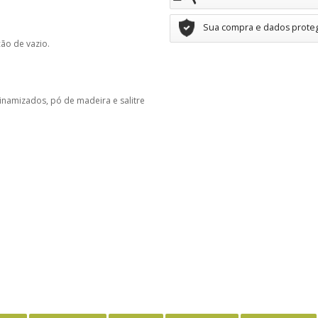
Sua compra e dados prote
ão de vazio.
 dinamizados, pó de madeira e salitre