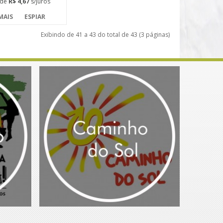
de
R$ 4,67
s/juros
MAIS
ESPIAR
Exibindo de 41 a 43 do total de 43 (3 páginas)