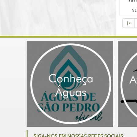
OU
VE
|<
SIGA-NOS EM NOSSAS REDES SOCIAIS: