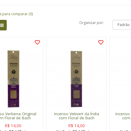
s para comparar (0)
Organizar por:
so Verbena Original
Incenso Vetivert da Índia
Incenso
m Floral de Bach
com Floral de Bach
com 
R$ 14,00
R$ 14,00