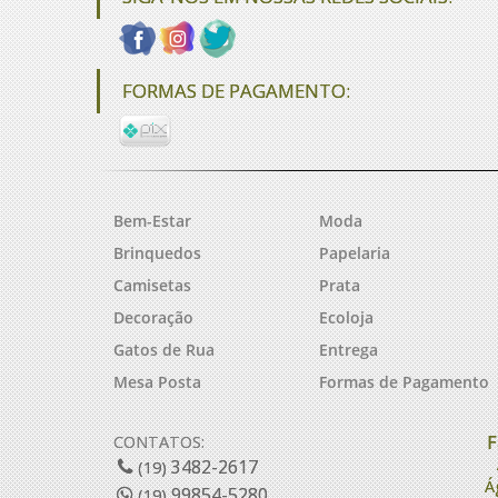
FORMAS DE PAGAMENTO:
Bem-Estar
Moda
Brinquedos
Papelaria
Camisetas
Prata
Decoração
Ecoloja
Gatos de Rua
Entrega
Mesa Posta
Formas de Pagamento
F
CONTATOS:
3482-2617
(19)
Á
99854-5280
(19)