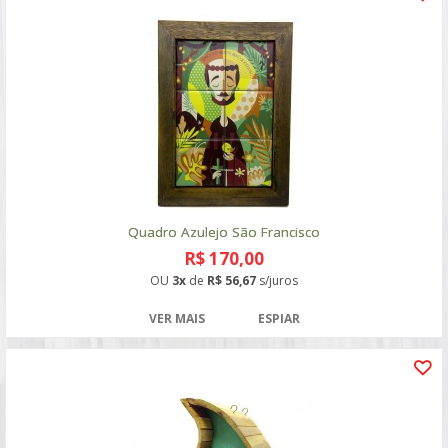
Quadro Azulejo São Francisco
R$ 170,00
OU
3x
de
R$ 56,67
s/juros
VER MAIS
ESPIAR