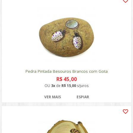
Pedra Pintada Besouros Brancos com Gota
R$ 45,00
OU
3x
de
R$ 15,00
s/juros
VER MAIS
ESPIAR