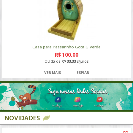
Casa para Passarinho Gota G Verde
R$ 100,00
OU
3x
de
R$ 33,33
s/juros
VER MAIS
ESPIAR
NOVIDADES