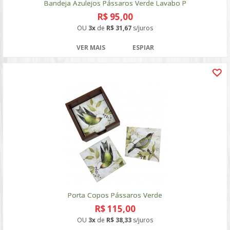
Bandeja Azulejos Pássaros Verde Lavabo P
R$ 95,00
OU
3x
de
R$ 31,67
s/juros
VER MAIS
ESPIAR
Porta Copos Pássaros Verde
R$ 115,00
OU
3x
de
R$ 38,33
s/juros