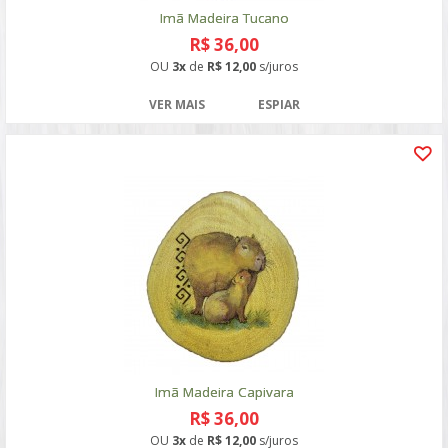
Imã Madeira Tucano
R$ 36,00
OU
3x
de
R$ 12,00
s/juros
VER MAIS
ESPIAR
Imã Madeira Capivara
R$ 36,00
OU
3x
de
R$ 12,00
s/juros