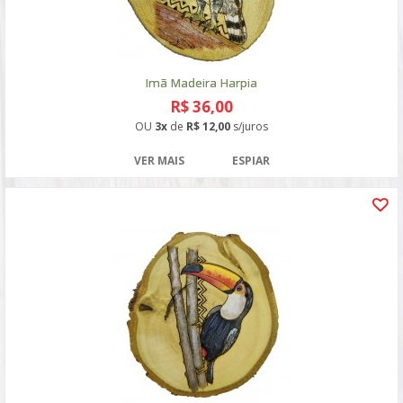
Imã Madeira Harpia
R$ 36,00
OU
3x
de
R$ 12,00
s/juros
VER MAIS
ESPIAR