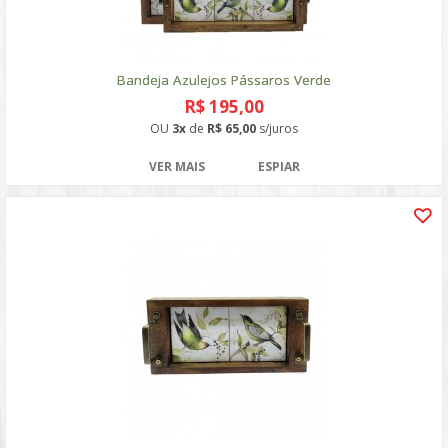
Bandeja Azulejos Pássaros Verde
R$ 195,00
OU
3x
de
R$ 65,00
s/juros
VER MAIS
ESPIAR