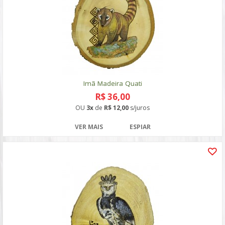
Imã Madeira Quati
R$ 36,00
OU
3x
de
R$ 12,00
s/juros
VER MAIS
ESPIAR