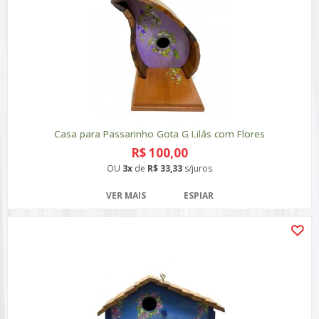
Casa para Passarinho Gota G Lilás com Flores
R$ 100,00
OU
3x
de
R$ 33,33
s/juros
VER MAIS
ESPIAR