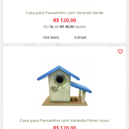
Casa para Passarinho com Varanda Verde
R$ 120,00
OU
3x
de
R$ 40,00
s/juros
VER MAIS
ESPIAR
Casa para Passarinho com Varanda Flores Azuis
R$ 120,00