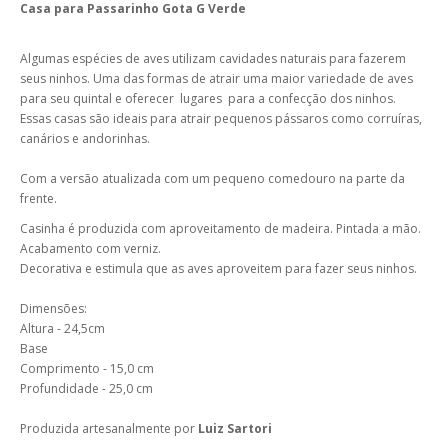
Casa para Passarinho Gota G Verde
Algumas espécies de aves utilizam cavidades naturais para fazerem
seus ninhos. Uma das formas de atrair uma maior variedade de aves
para seu quintal e oferecer lugares para a confecção dos ninhos.
Essas casas são ideais para atrair pequenos pássaros como corruíras,
canários e andorinhas.
Com a versão atualizada com um pequeno comedouro na parte da
frente.
Casinha é produzida com aproveitamento de madeira. Pintada a mão.
Acabamento com verniz.
Decorativa e estimula que as aves aproveitem para fazer seus ninhos.
Dimensões:
Altura - 24,5cm
Base
Comprimento - 15,0 cm
Profundidade - 25,0 cm
Produzida artesanalmente por
Luiz Sartori