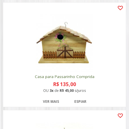
Casa para Passarinho Comprida
R$ 135,00
OU
3x
de
R$ 45,00
s/juros
VER MAIS
ESPIAR