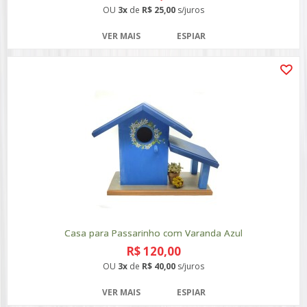
OU
3x
de
R$ 25,00
s/juros
VER MAIS
ESPIAR
Casa para Passarinho com Varanda Azul
R$ 120,00
OU
3x
de
R$ 40,00
s/juros
VER MAIS
ESPIAR