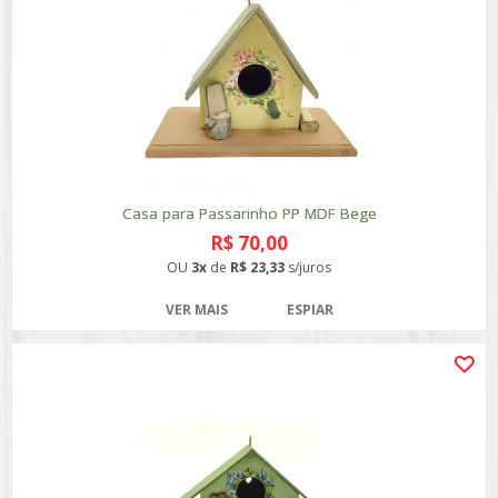
Casa para Passarinho PP MDF Bege
R$ 70,00
OU
3x
de
R$ 23,33
s/juros
VER MAIS
ESPIAR