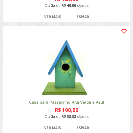
OU
3x
de
R$ 40,00
s/juros
VER MAIS
ESPIAR
Casa para Passarinho Alta Verde e Azul
R$ 100,00
OU
3x
de
R$ 33,33
s/juros
VER MAIS
ESPIAR