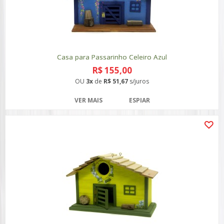
Casa para Passarinho Celeiro Azul
R$ 155,00
OU
3x
de
R$ 51,67
s/juros
VER MAIS
ESPIAR