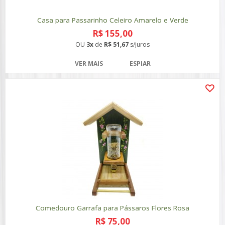
Casa para Passarinho Celeiro Amarelo e Verde
R$ 155,00
OU
3x
de
R$ 51,67
s/juros
VER MAIS
ESPIAR
Comedouro Garrafa para Pássaros Flores Rosa
R$ 75,00