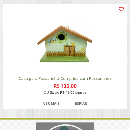
Casa para Passarinho Comprida com Passarinhos
R$ 135,00
OU
3x
de
R$ 45,00
s/juros
VER MAIS
ESPIAR