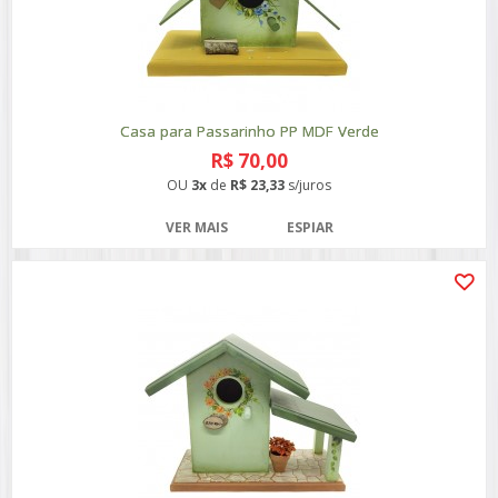
Casa para Passarinho PP MDF Verde
R$ 70,00
OU
3x
de
R$ 23,33
s/juros
VER MAIS
ESPIAR