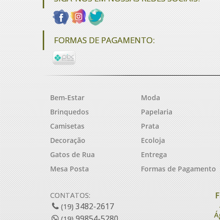
FORMAS DE PAGAMENTO:
Bem-Estar
Moda
Brinquedos
Papelaria
Camisetas
Prata
Decoração
Ecoloja
Gatos de Rua
Entrega
Mesa Posta
Formas de Pagamento
F
CONTATOS:
3482-2617
(19)
Á
99854-5280
(19)