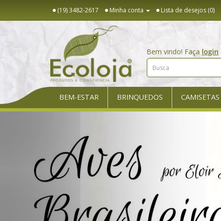
(19) 3482-2617
Minha conta
Lista de desejos (0)
Bem vindo! Faça
login
BEM-ESTAR
BRINQUEDOS
CAMISETAS