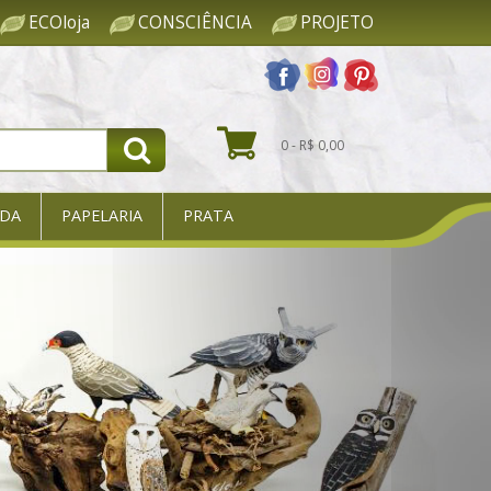
ECOloja
CONSCIÊNCIA
PROJETO
0 - R$ 0,00
DA
PAPELARIA
PRATA