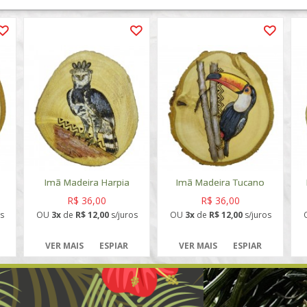
Imã Madeira Harpia
Imã Madeira Tucano
R$ 36,00
R$ 36,00
s
OU
3x
de
R$ 12,00
s/juros
OU
3x
de
R$ 12,00
s/juros
VER MAIS
ESPIAR
VER MAIS
ESPIAR