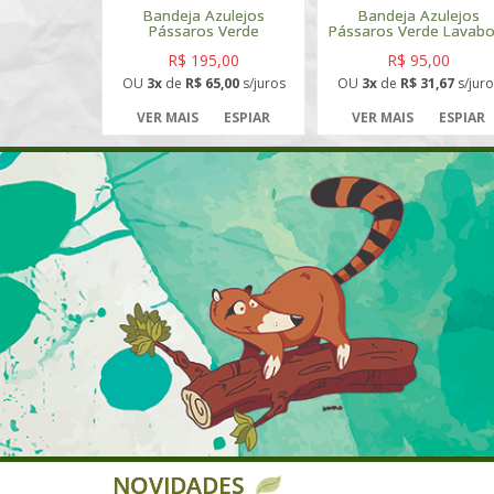
Bandeja Azulejos
Bandeja Azulejos
Pássaros Verde
Pássaros Verde Lavabo
R$ 195,00
R$ 95,00
OU
3x
de
R$ 65,00
s/juros
OU
3x
de
R$ 31,67
s/juro
VER MAIS
ESPIAR
VER MAIS
ESPIAR
NOVIDADES