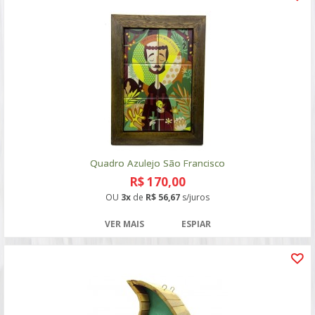
Quadro Azulejo São Francisco
R$ 170,00
OU
3x
de
R$ 56,67
s/juros
VER MAIS
ESPIAR