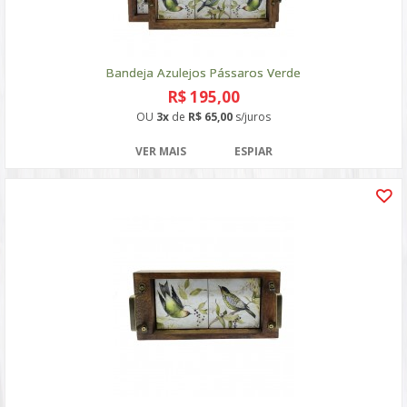
Bandeja Azulejos Pássaros Verde
R$ 195,00
OU
3x
de
R$ 65,00
s/juros
VER MAIS
ESPIAR