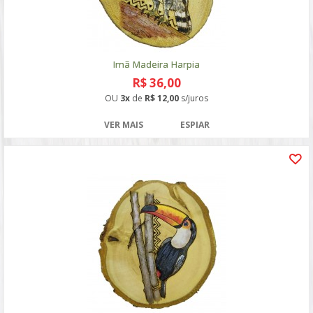
Imã Madeira Harpia
R$ 36,00
OU
3x
de
R$ 12,00
s/juros
VER MAIS
ESPIAR