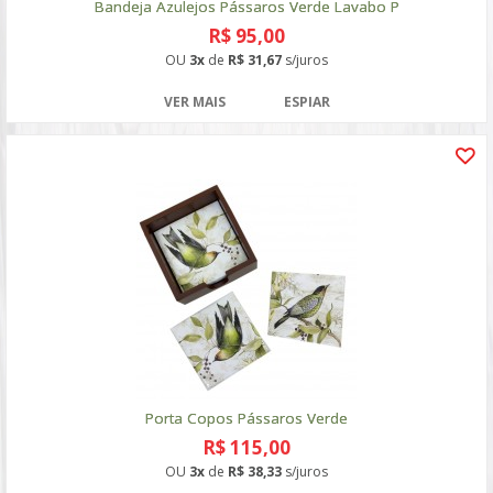
Bandeja Azulejos Pássaros Verde Lavabo P
R$ 95,00
OU
3x
de
R$ 31,67
s/juros
VER MAIS
ESPIAR
Porta Copos Pássaros Verde
R$ 115,00
OU
3x
de
R$ 38,33
s/juros