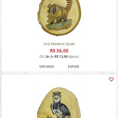
Imã Madeira Quati
R$ 36,00
OU
3x
de
R$ 12,00
s/juros
VER MAIS
ESPIAR