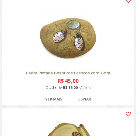
Pedra Pintada Besouros Brancos com Gota
R$ 45,00
OU
3x
de
R$ 15,00
s/juros
VER MAIS
ESPIAR