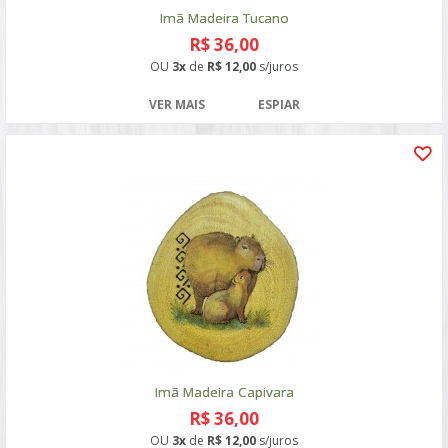
Imã Madeira Tucano
R$ 36,00
OU
3x
de
R$ 12,00
s/juros
VER MAIS
ESPIAR
Imã Madeira Capivara
R$ 36,00
OU
3x
de
R$ 12,00
s/juros