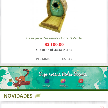
Casa para Passarinho Gota G Verde
R$ 100,00
OU
3x
de
R$ 33,33
s/juros
VER MAIS
ESPIAR
NOVIDADES