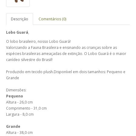
Descrição
Comentários (0)
Lobo Guará
,
O lobo brasileiro, nosso Lobo Guará!
Valorizando a Fauna Brasileira e ensinando as crianças sobre as
espécies brasileiras ameaçadas de extinção. O Lobo Guará é o maior
canídeo silvestre do Brasil!
Produzido em tecido plush.
Disponível em dois tamanhos: Pequeno e
Grande
Dimensões:
Pequeno
Altura - 26,0 cm
Comprimento - 31,0 cm
Largura - 8,0 cm
Grande
Altura - 38,0 cm