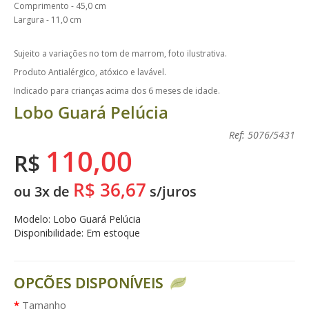
Comprimento - 45,0 cm
Largura - 11,0 cm
Sujeito a variações no tom de marrom, foto ilustrativa.
Produto Antialérgico, atóxico e lavável.
Indicado para crianças acima dos 6 meses de idade.
Lobo Guará Pelúcia
Ref: 5076/5431
110,00
R$
R$ 36,67
ou 3x de
s/juros
Modelo: Lobo Guará Pelúcia
Disponibilidade: Em estoque
OPCÕES DISPONÍVEIS
Tamanho