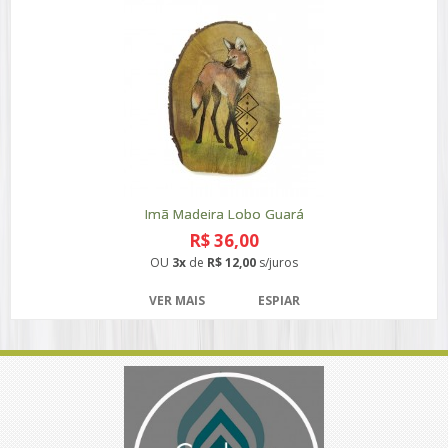
Imã Madeira Lobo Guará
R$ 36,00
OU
3x
de
R$ 12,00
s/juros
VER MAIS
ESPIAR