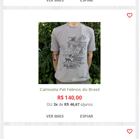
VER MAIS
ESPIAR
Camiseta Pet Felinos do Brasil
R$ 140,00
OU
3x
de
R$ 46,67
s/juros
VER MAIS
ESPIAR