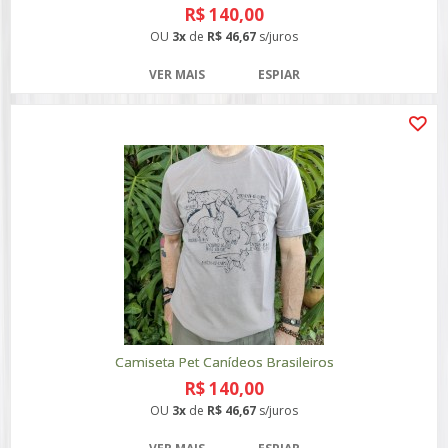
R$ 140,00
OU
3x
de
R$ 46,67
s/juros
VER MAIS
ESPIAR
Camiseta Pet Canídeos Brasileiros
R$ 140,00
OU
3x
de
R$ 46,67
s/juros