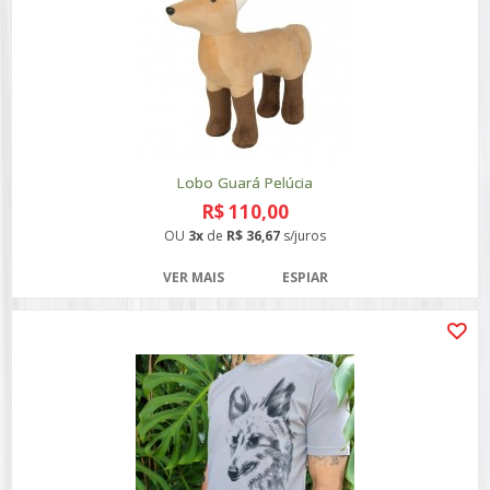
Lobo Guará Pelúcia
R$ 110,00
OU
3x
de
R$ 36,67
s/juros
VER MAIS
ESPIAR