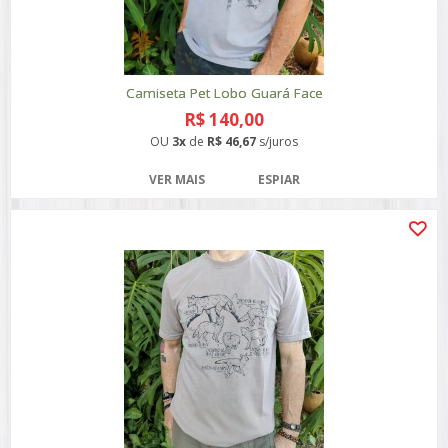
Camiseta Pet Lobo Guará Face
R$ 140,00
OU
3x
de
R$ 46,67
s/juros
VER MAIS
ESPIAR