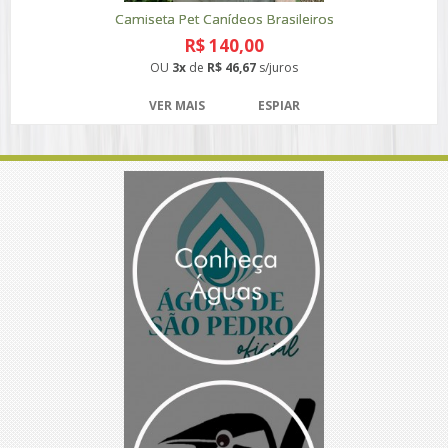
Camiseta Pet Canídeos Brasileiros
R$ 140,00
OU
3x
de
R$ 46,67
s/juros
VER MAIS
ESPIAR