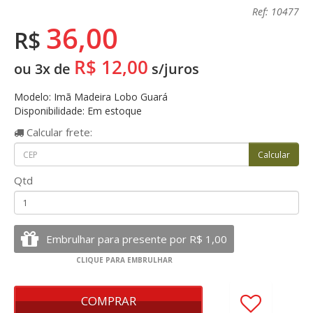
Ref: 10477
36,00
R$
R$ 12,00
ou 3x de
s/juros
Modelo: Imã Madeira Lobo Guará
Disponibilidade: Em estoque
Calcular
frete:
Qtd
COMPRAR