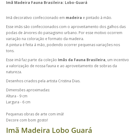
Imã Madeira Fauna Brasileira: Lobo-Guará
Imã decorativo confeccionado em
madeira
e pintado à mão.
Esse imãs são confeccionados com o aproveitamento dos galhos das
podas de árvores do paisagismo urbano.
Por esse motivo ocorrem
variação na coloração e formato da madeira.
A pintura é feita á mão, podendo ocorrer pequenas variações nos
tons.
Esse imã faz parte da coleção
Imãs da Fauna Brasileira
, um incentivo
a valorização de nossa fauna e ao aproveitamento de sobras da
natureza.
Desenhos criados pela artista Cristina Dias.
Dimensões aproximadas:
Altura - 9 cm
Largura - 6 cm
Pequenas obras de arte com imã!
Decore com bom gosto!
Imã Madeira Lobo Guará