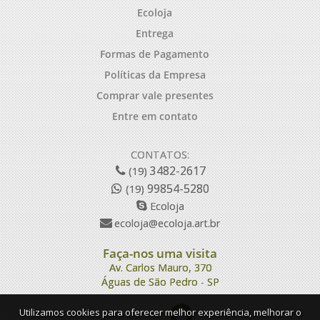
Ecoloja
Entrega
Formas de Pagamento
Políticas da Empresa
Comprar vale presentes
Entre em contato
CONTATOS:
3482-2617
(19)
99854-5280
(19)
Ecoloja
ecoloja@ecoloja.art.br
Faça-nos uma visita
Av. Carlos Mauro, 370
Águas de São Pedro - SP
Utilizamos cookies para oferecer melhor experiência, melhorar o