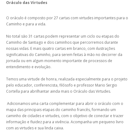
Oráculo das Virtudes
O oráculo é composto por 27 cartas com virtudes importantes para o
Caminho e para a vida.
No total são 31 cartas podem representar um ciclo ou etapas do
Caminho de Santiago e dos caminhos que percorremos durante
nossas vidas. E mais quatro cartas em branco, com ilustrações
significativas do Caminho, para serem feitas à mão no decorrer da
jornada ou em algum momento importante de processos de
entendimento e evolução.
Temos uma virtude de honra, realizada especialmente para o projeto
pelo educador, conferencista, filósofo e professor Mario Sergio
Cortella para abrilhantar ainda mais o Oráculo das Virtudes.
Adicionamos uma carta complementar para abrir o oráculo com o
mapa das principais etapas do caminho francês, formando um
caminho de cidades e virtudes, com o objetivo de conectar e trazer
informação e fluidez para a vivência. Acompanha um pequeno livro
com as virtudes e sua linda caixa.