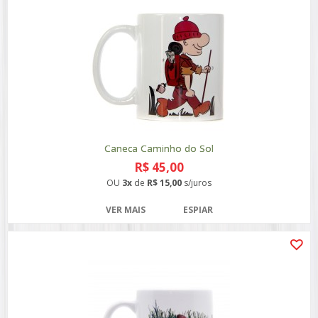
Caneca Caminho do Sol
R$ 45,00
OU
3x
de
R$ 15,00
s/juros
VER MAIS
ESPIAR