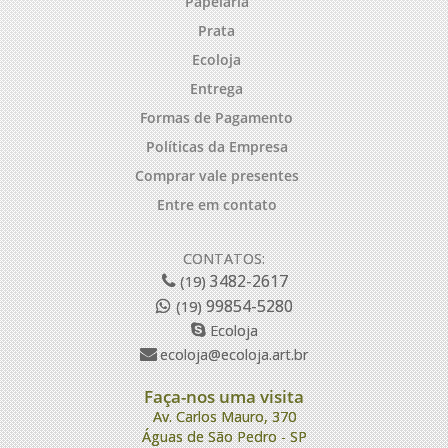
Papelaria
Prata
Ecoloja
Entrega
Formas de Pagamento
Políticas da Empresa
Comprar vale presentes
Entre em contato
CONTATOS:
3482-2617
(19)
99854-5280
(19)
Ecoloja
ecoloja@ecoloja.art.br
Faça-nos uma visita
Av. Carlos Mauro, 370
Águas de São Pedro - SP