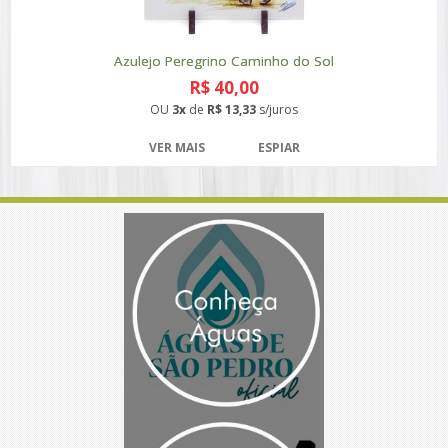
Azulejo Peregrino Caminho do Sol
R$ 40,00
OU
3x
de
R$ 13,33
s/juros
VER MAIS
ESPIAR