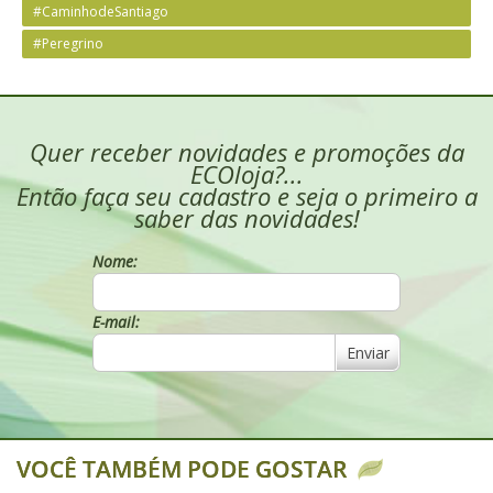
#CaminhodeSantiago
#Peregrino
Quer receber novidades e promoções da
ECOloja?...
Então faça seu cadastro e seja o primeiro a
saber das novidades!
Nome:
E-mail:
Enviar
VOCÊ TAMBÉM PODE GOSTAR