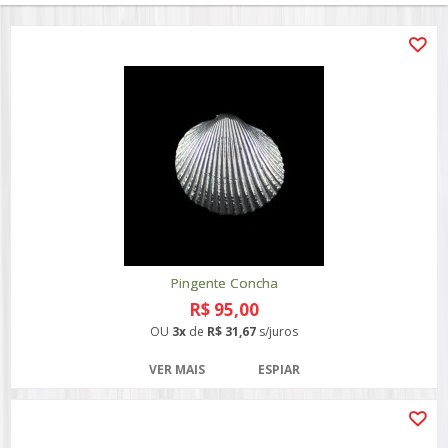
Pingente Concha
R$ 95,00
OU
3x
de
R$ 31,67
s/juros
VER MAIS
ESPIAR