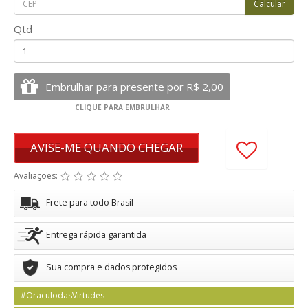
Qtd
AVISE-ME QUANDO CHEGAR
Avaliações:
Frete para todo Brasil
Entrega rápida garantida
Sua compra e dados protegidos
#OraculodasVirtudes