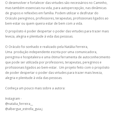
O desenvolver e fortalecer das virtudes são necessários no Caminho,
mas também essenciais na vida, para autopercepção, nas dinâmicas
de grupos e reflexões em família. Podem utilizar e desfrutar do
Oráculo peregrinos, professores, terapeutas, profissionais ligados ao
bem-estar ou quem queira estar de bem com a vida.
O propósito é poder despertar o poder das virtudes para trazer mais
leveza, alegria e plenitude à vida das pessoas.
O Oráculo foi sonhado e realizado pela Natália Ferreira,
Uma produção independente escrita por uma comunicadora,
peregrina e hospitaleira e uma ótima ferramenta de autoconhecimento
que pode ser utilizada por professores, terapeutas, peregrinos e
profissionais ligados ao bem-estar. Um projeto feito com o propósito
de poder despertar o poder das virtudes para trazer mais leveza,
alegria e plenitude à vida das pessoas.
Conheça um pouco mais sobre a autora:
Instagram -
@natalia_ferreira__
@albergue_estrella_guia.j