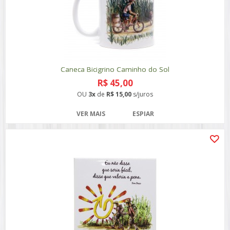
Caneca Bicigrino Caminho do Sol
R$ 45,00
OU
3x
de
R$ 15,00
s/juros
VER MAIS
ESPIAR