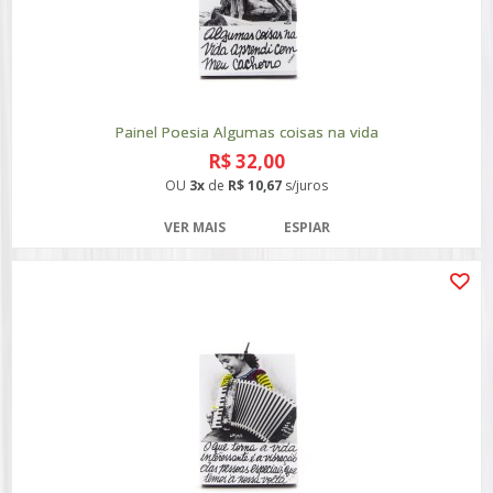
Painel Poesia Algumas coisas na vida
R$ 32,00
OU
3x
de
R$ 10,67
s/juros
VER MAIS
ESPIAR