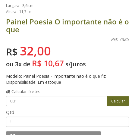
Largura - 8,6 cm
Altura - 11,7 cm
Painel Poesia O importante não é o
que
Ref: 7385
32,00
R$
R$ 10,67
ou 3x de
s/juros
Modelo: Painel Poesia - Importante não é o que fiz
Disponibilidade: Em estoque
Calcular
frete:
Qtd