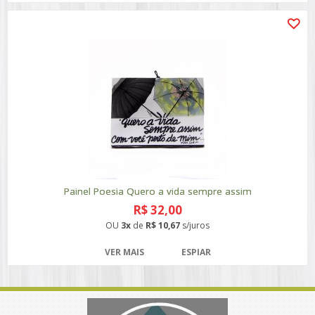
Painel Poesia Quero a vida sempre assim
R$ 32,00
OU
3x
de
R$ 10,67
s/juros
VER MAIS
ESPIAR