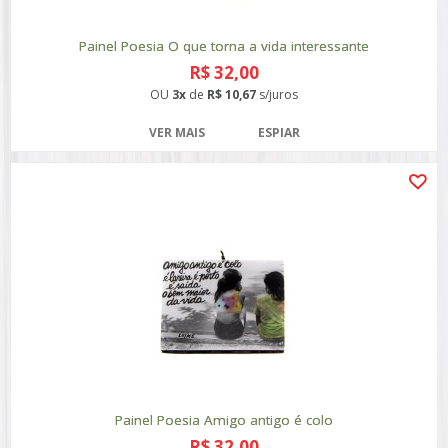
Painel Poesia O que torna a vida interessante
R$ 32,00
OU
3x
de
R$ 10,67
s/juros
VER MAIS
ESPIAR
Painel Poesia Amigo antigo é colo
R$ 32,00