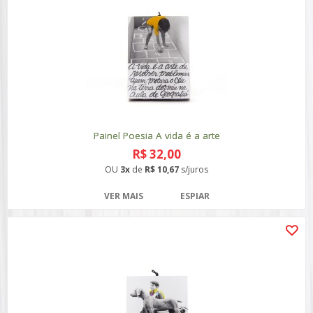
Painel Poesia A vida é a arte
R$ 32,00
OU
3x
de
R$ 10,67
s/juros
VER MAIS
ESPIAR