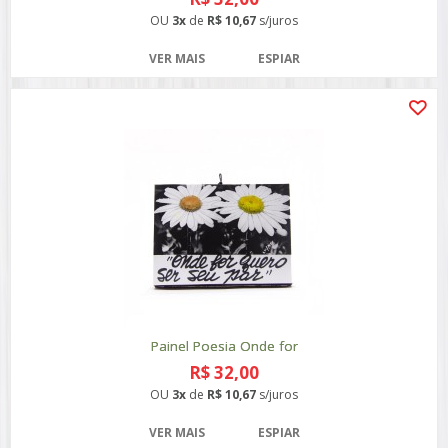
OU
3x
de
R$ 10,67
s/juros
VER MAIS
ESPIAR
Painel Poesia Onde for
R$ 32,00
OU
3x
de
R$ 10,67
s/juros
VER MAIS
ESPIAR