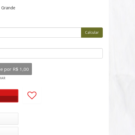
a Grande