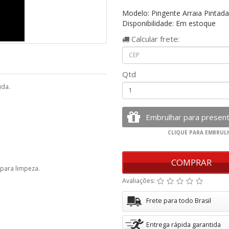
Modelo: Pingente Arraia Pintad
Disponibilidade: Em estoque
Calcular
frete:
Qtd
ida.
COMPRAR
 para limpeza.
Avaliações:
Frete para todo Brasil
Entrega rápida garantida