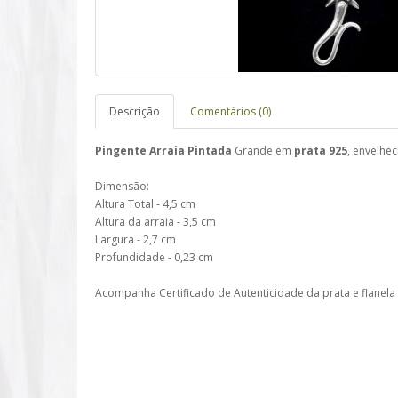
Descrição
Comentários (0)
Pingente Arraia Pintada
Grande em
prata 925
, envelhec
Dimensão:
Altura Total - 4,5 cm
Altura da arraia - 3,5 cm
Largura - 2,7 cm
Profundidade - 0,23 cm
Acompanha Certificado de Autenticidade da prata e flanela