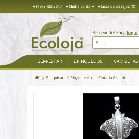
(19) 3482-2617
Minha conta
Lista de desejos (0)
Bem vindo! Faça
login
BEM-ESTAR
BRINQUEDOS
CAMISETAS
Pesquisar
Pingente Arraia Pintada Grande