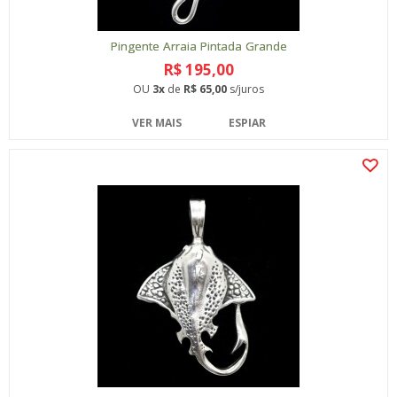
Pingente Arraia Pintada Grande
R$ 195,00
OU
3x
de
R$ 65,00
s/juros
VER MAIS
ESPIAR