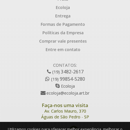
Ecoloja
Entrega
Formas de Pagamento
Políticas da Empresa
Comprar vale presentes
Entre em contato
CONTATOS:
3482-2617
(19)
99854-5280
(19)
Ecoloja
ecoloja@ecoloja.art.br
Faça-nos uma visita
Av. Carlos Mauro, 370
Águas de São Pedro - SP
Utilizamos cookies para oferecer melhor experiência, melhorar o