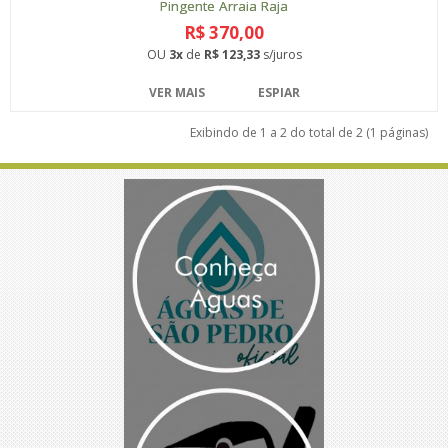
Pingente Arraia Raja
R$ 370,00
OU
3x
de
R$ 123,33
s/juros
VER MAIS
ESPIAR
Exibindo de 1 a 2 do total de 2 (1 páginas)