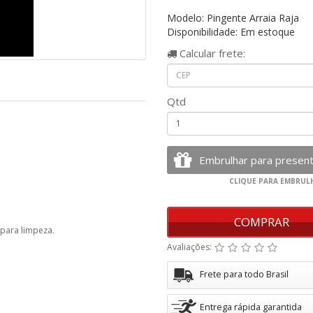
Modelo: Pingente Arraia Raja
Disponibilidade: Em estoque
Calcular
frete:
Qtd
COMPRAR
 para limpeza.
Avaliações:
Frete para todo Brasil
Entrega rápida garantida