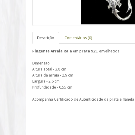
Descrição
Comentários (0)
Pingente Arraia Raja
em
prata 925
, envelhecida.
Dimensão:
Altura Total - 3,8 cm
Altura da arraia - 2,9 cm
Largura - 2,6 cm
Profundidade - 0,55 cm
Acompanha Certificado de Autenticidade da prata e flanela