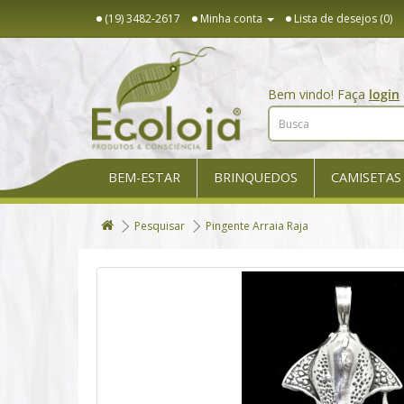
(19) 3482-2617
Minha conta
Lista de desejos (0)
Bem vindo! Faça
login
BEM-ESTAR
BRINQUEDOS
CAMISETAS
Pesquisar
Pingente Arraia Raja