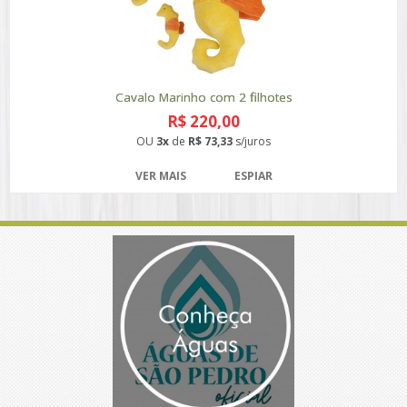
Cavalo Marinho com 2 filhotes
R$ 220,00
OU
3x
de
R$ 73,33
s/juros
VER MAIS
ESPIAR