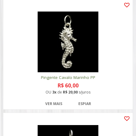
Pingente Cavalo Marinho PP
R$ 60,00
OU
3x
de
R$ 20,00
s/juros
VER MAIS
ESPIAR