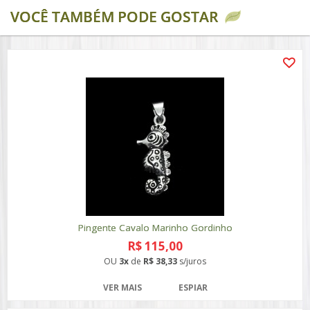
VOCÊ TAMBÉM PODE GOSTAR
Pingente Cavalo Marinho Gordinho
R$ 115,00
OU
3x
de
R$ 38,33
s/juros
VER MAIS
ESPIAR