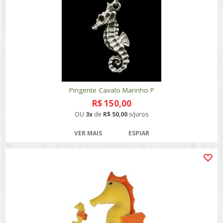
Pingente Cavalo Marinho P
R$ 150,00
OU
3x
de
R$ 50,00
s/juros
VER MAIS
ESPIAR