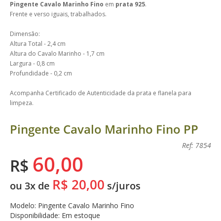
Pingente Cavalo Marinho Fino
em
prata 925
.
Frente e verso iguais, trabalhados.
Dimensão:
Altura Total - 2,4 cm
Altura do Cavalo Marinho - 1,7 cm
Largura - 0,8 cm
Profundidade - 0,2 cm
Acompanha Certificado de Autenticidade da prata e flanela para
limpeza.
Pingente Cavalo Marinho Fino PP
Ref: 7854
60,00
R$
R$ 20,00
ou 3x de
s/juros
Modelo: Pingente Cavalo Marinho Fino
Disponibilidade: Em estoque